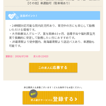
【その他】車通勤可（駐車場あり）
・24時間対応可能な院内託児所あり、育児中の方にも安心して勤務
いただける環境です。
・大手医療法人グループ、賞与実績4.0ヶ月、各種手当や福利厚生充
実で長期的に安定して勤務したい方におすすめです。
・JR最寄駅より徒歩圏内、南海最寄駅より送迎バスあり、車通勤も
可能です。
更新日：2026/07/08
求人ID:22423