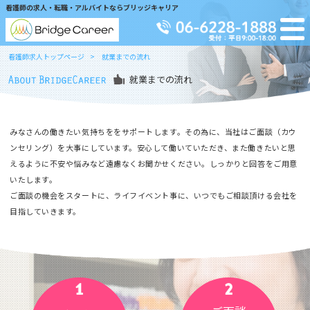
看護師の求人・転職・アルバイトならブリッジキャリア
看護師求人トップページ
就業までの流れ
就業までの流れ
みなさんの働きたい気持ちををサポートします。その為に、当社はご面談（カウ
ンセリング）を大事にしています。安心して働いていただき、また働きたいと思
えるように不安や悩みなど遠慮なくお聞かせください。しっかりと回答をご用意
いたします。
ご面談の機会をスタートに、ライフイベント事に、いつでもご相談頂ける会社を
目指していきます。