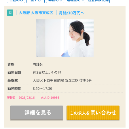
月給:30万円～
大阪府 大阪市東成区
常
資格
看護師
勤務日数
週3日以上, その他
最寄駅
大阪メトロ千日前線 新深江駅 徒歩2分
勤務時間
8:50～17:30
更新日：2026/02/16
求人ID:19936