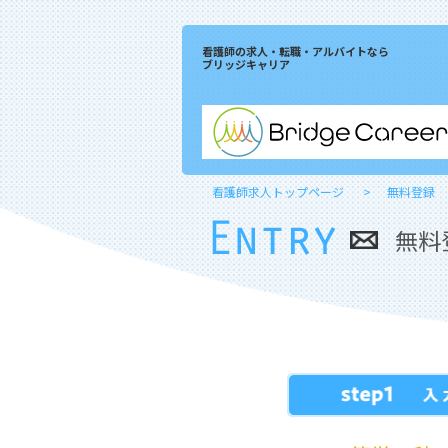
看護師の求人・転職・アルバイトなら
ブリッジキャリア
看護師求人トップページ
無料登録
無料