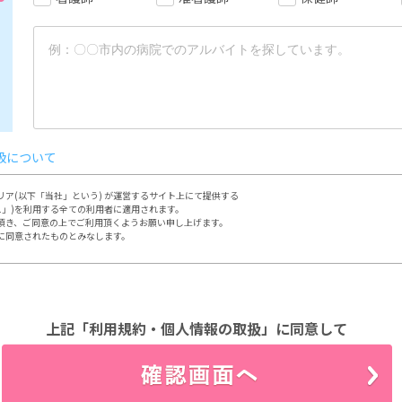
扱について
ア(以下「当社」という) が運営するサイト上にて提供する

ス」)を利用する全ての利用者に適用されます。

頂き、ご同意の上でご利用頂くようお願い申し上げます。

に同意されたものとみなします。

定める方法によって行って頂きます。

において本サイトの利用、登録をするものとします。

場合、速やかに登録内容を修正するものとします。

先

上記「利用規約・個人情報の取扱」に同意して
人情報について、別途定める「個人情報保護方針」

」に従って取り扱うものとします。

にあたって以下の行為を行わないものとします。

の知的財産権を侵害する行為
