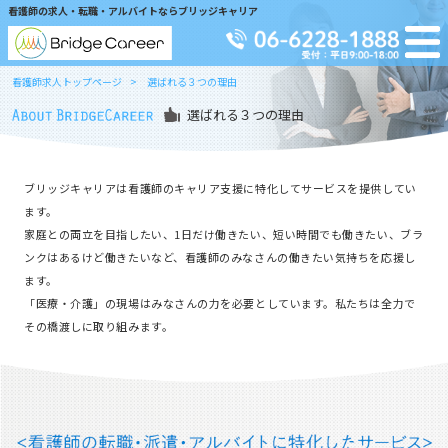
看護師の求人・転職・アルバイトならブリッジキャリア
看護師求人トップページ
選ばれる３つの理由
選ばれる３つの理由
ブリッジキャリアは看護師のキャリア支援に特化してサービスを提供してい
ます。
家庭との両立を目指したい、1日だけ働きたい、短い時間でも働きたい、ブラ
ンクはあるけど働きたいなど、看護師のみなさんの働きたい気持ちを応援し
ます。
「医療・介護」の現場はみなさんの力を必要としています。私たちは全力で
その橋渡しに取り組みます。