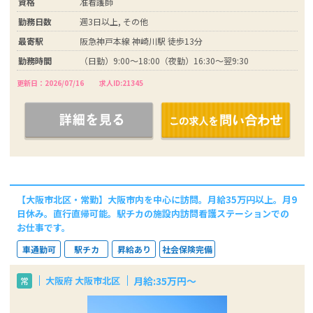
資格
准看護師
勤務日数
週3日以上, その他
最寄駅
阪急神戸本線 神崎川駅 徒歩13分
勤務時間
（日勤）9:00～18:00（夜勤）16:30～翌9:30
更新日：2026/07/16
求人ID:21345
【大阪市北区・常勤】大阪市内を中心に訪問。月給35万円以上。月9
日休み。直行直帰可能。駅チカの施設内訪問看護ステーションでの
お仕事です。
車通勤可
駅チカ
昇給あり
社会保険完備
月給:35万円～
大阪府 大阪市北区
常