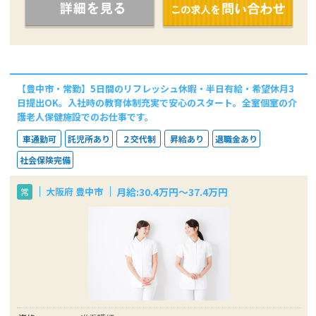
【豊中市・常勤】5日間のリフレッシュ休暇・半日有給・希望休月3
日提出OK。入社時の教育体制充実で安心のスタート。全室個室の介
護老人保健施設でのお仕事です。
車通勤可
託児所あり
２交代制
昇給あり
退職金あり
社会保険完備
月給:30.4万円～37.4万円
大阪府 豊中市
常