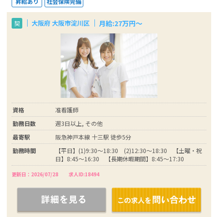
昇給あり
社会保険完備
月給:27万円～
大阪府 大阪市淀川区
契
資格
准看護師
勤務日数
週3日以上, その他
最寄駅
阪急神戸本線 十三駅 徒歩5分
勤務時間
【平日】(1)9:30～18:30 (2)12:30～18:30 【土曜・祝
日】8:45～16:30 【長期休暇期間】8:45～17:30
更新日：2026/07/28
求人ID:18494