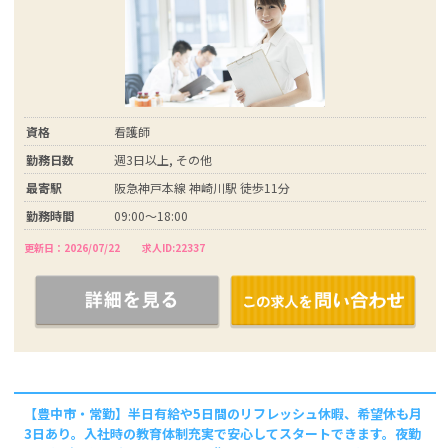
資格
看護師
勤務日数
週3日以上, その他
最寄駅
阪急神戸本線 神崎川駅 徒歩11分
勤務時間
09:00～18:00
更新日：2026/07/22
求人ID:22337
【豊中市・常勤】半日有給や5日間のリフレッシュ休暇、希望休も月
3日あり。入社時の教育体制充実で安心してスタートできます。夜勤