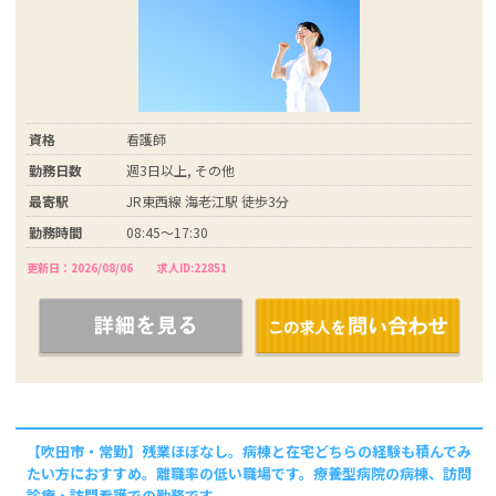
資格
看護師
勤務日数
週3日以上, その他
最寄駅
JR東西線 海老江駅 徒歩3分
勤務時間
08:45～17:30
更新日：2026/08/06
求人ID:22851
【吹田市・常勤】残業ほぼなし。病棟と在宅どちらの経験も積んでみ
たい方におすすめ。離職率の低い職場です。療養型病院の病棟、訪問
診療・訪問看護での勤務です。