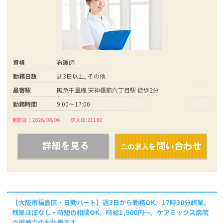
資格
看護師
勤務日数
週3日以上, その他
最寄駅
阪急千里線 天神橋筋六丁目駅 徒歩2分
勤務時間
9:00～17:00
更新日：2026/08/06
求人ID:21192
【大阪市福島区・日勤パート】週3日から勤務OK。17時30分終業。
残業ほぼなし・時短の相談OK。時給1,900円～。ケアミックス病院
の病棟でのお仕事です。