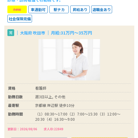
new
車通勤可
駅チカ
昇給あり
退職金あり
社会保険完備
月給:31万円～35万円
大阪府 吹田市
常
資格
看護師
勤務日数
週3日以上, その他
最寄駅
京都線 岸辺駅 徒歩10分
勤務時間
（1）08:30～17:00（2）7:00～15:30（3）12:00～
20:30（4）16:30～9:00
更新日：2026/08/06
求人ID:22849