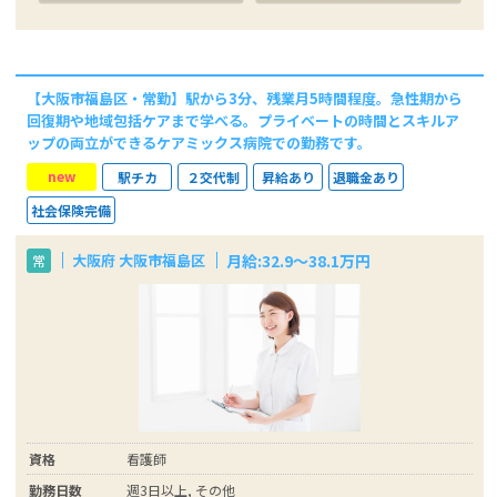
【大阪市福島区・常勤】駅から3分、残業月5時間程度。急性期から
回復期や地域包括ケアまで学べる。プライベートの時間とスキルア
ップの両立ができるケアミックス病院での勤務です。
new
駅チカ
２交代制
昇給あり
退職金あり
社会保険完備
月給:32.9～38.1万円
大阪府 大阪市福島区
常
資格
看護師
勤務日数
週3日以上, その他