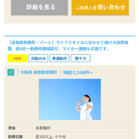
【泉南郡熊取町・パート】ライフスタイルに合わせて働ける訪問看
護。週4日～勤務時間相談可、マイカー通勤も可能です。
new
日勤のみ
車通勤可
駅チカ
時給:1,500円〜
大阪府 泉南郡熊取町
パ
資格
准看護師
勤務日数
週3日以上, その他