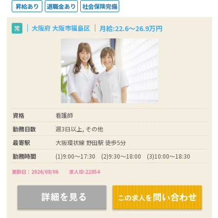
昇給あり
退職金あり
社会保険完備
月給:22.6～26.9万円
大阪府 大阪市福島区
常
資格
看護師
勤務日数
週3日以上, その他
最寄駅
大阪環状線 野田駅 徒歩5分
勤務時間
(1)9:00～17:30 (2)9:30～18:00 (3)10:00～18:30
更新日：2026/08/06
求人ID:22854