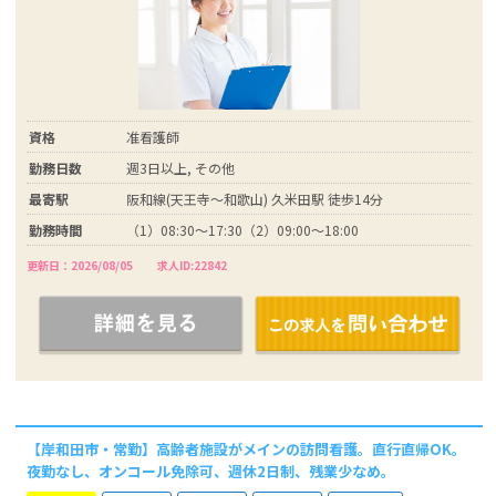
資格
准看護師
勤務日数
週3日以上, その他
最寄駅
阪和線(天王寺～和歌山) 久米田駅 徒歩14分
勤務時間
（1）08:30～17:30（2）09:00～18:00
更新日：2026/08/05
求人ID:22842
【岸和田市・常勤】高齢者施設がメインの訪問看護。直行直帰OK。
夜勤なし、オンコール免除可、週休2日制、残業少なめ。