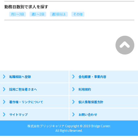
勤務日数別で求人を探す
月1～3日
週1～2日
週3日以上
その他
転職相談へ登録
会社概要・事業内容
採用ご担当者さまへ
利用規約
著作権・リンクについて
個人情報保護方針
サイトマップ
お問い合わせ
株式会社ブリッジキャリア Copyright © 2019 Bridge Career.
All Rights Reserved.