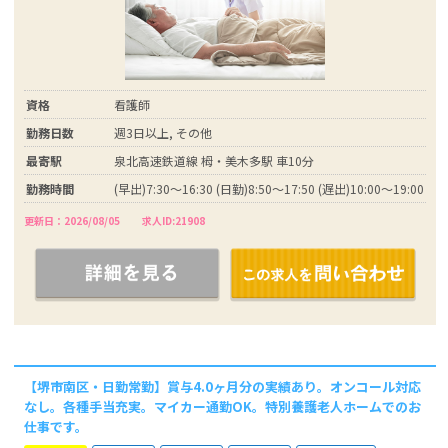
資格
看護師
勤務日数
週3日以上, その他
最寄駅
泉北高速鉄道線 栂・美木多駅 車10分
勤務時間
(早出)7:30～16:30 (日勤)8:50～17:50 (遅出)10:00～19:00
更新日：2026/08/05
求人ID:21908
【堺市南区・日勤常勤】賞与4.0ヶ月分の実績あり。オンコール対応
なし。各種手当充実。マイカー通勤OK。特別養護老人ホームでのお
仕事です。