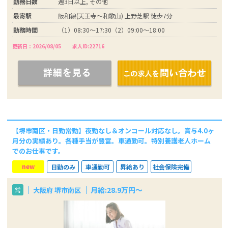
勤務日数
週3日以上, その他
最寄駅
阪和線(天王寺～和歌山) 上野芝駅 徒歩7分
勤務時間
（1）08:30～17:30（2）09:00～18:00
更新日：2026/08/05
求人ID:22716
【堺市南区・日勤常勤】夜勤なし＆オンコール対応なし。賞与4.0ヶ
月分の実績あり。各種手当が豊富。車通勤可。特別養護老人ホーム
でのお仕事です。
new
日勤のみ
車通勤可
昇給あり
社会保険完備
月給:28.9万円～
大阪府 堺市南区
常