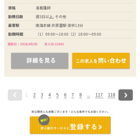
資格
准看護師
勤務日数
週3日以上, その他
最寄駅
南海本線 井原里駅 徒歩13分
勤務時間
（1）09:00～18:00（2）18:00～09:00
更新日：2026/08/05
求人ID:22841
2
3
4
5
6
7
8
...
117
118
1