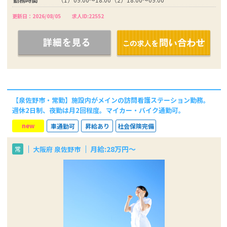
更新日：2026/08/05
求人ID:22552
【泉佐野市・常勤】施設内がメインの訪問看護ステーション勤務。
週休2日制、夜勤は月2回程度。マイカー・バイク通勤可。
new
車通勤可
昇給あり
社会保険完備
月給:28万円～
大阪府 泉佐野市
常