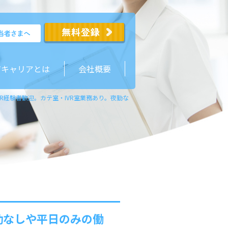
ジキャリアとは
会社概要
R経験者歓迎。カテ室・IVR室業務あり。夜勤なしや平日のみの働き方もご相談可
勤なしや平日のみの働