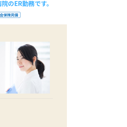
院のER勤務です。
会保険完備