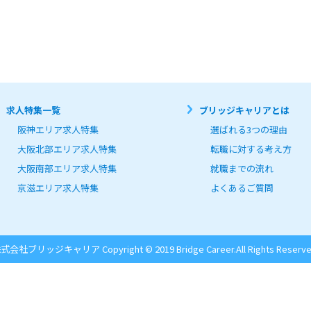
求人特集一覧
ブリッジキャリアとは
阪神エリア求人特集
選ばれる3つの理由
大阪北部エリア求人特集
転職に対する考え方
大阪南部エリア求人特集
就職までの流れ
京滋エリア求人特集
よくあるご質問
式会社ブリッジキャリア Copyright © 2019 Bridge Career.
All Rights Reserve