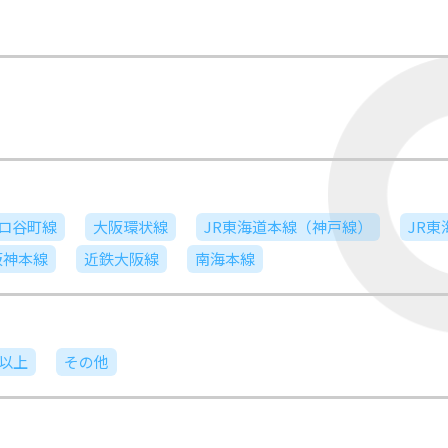
ロ谷町線
大阪環状線
JR東海道本線（神戸線）
JR
阪神本線
近鉄大阪線
南海本線
日以上
その他