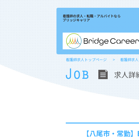
看護師の求人・転職・アルバイトなら
ブリッジキャリア
看護師求人トップページ
看護師求人
求人詳
【八尾市・常勤】