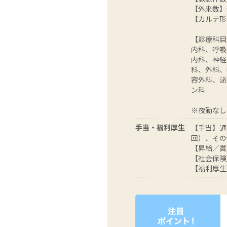
【外来数】
【カルテ形
【診療科目
内科、呼吸
内科、神経
科、外科、
容外科、泌
ン科
※夜勤なし
手当・福利厚生
【手当】通勤
回）、その
【昇給／賞
【社会保険
【福利厚生