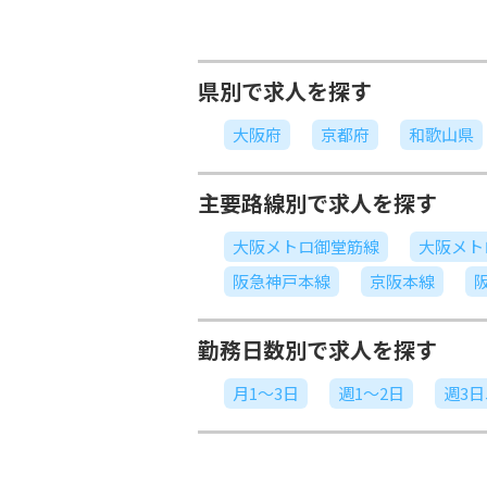
県別で求人を探す
大阪府
京都府
和歌山県
主要路線別で求人を探す
大阪メトロ御堂筋線
大阪メト
阪急神戸本線
京阪本線
勤務日数別で求人を探す
月1～3日
週1～2日
週3