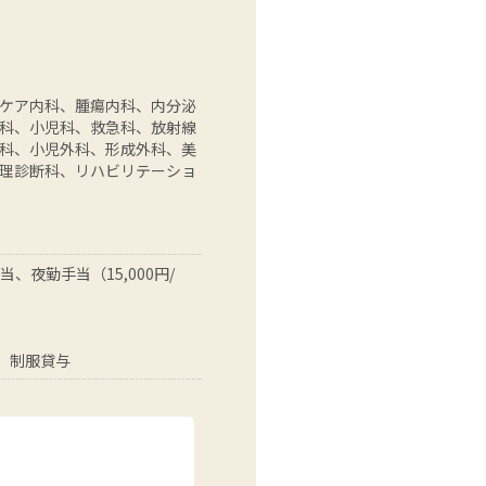
ケア内科、腫瘍内科、内分泌
科、小児科、救急科、放射線
科、小児外科、形成外科、美
理診断科、リハビリテーショ
、夜勤手当（15,000円/
、制服貸与