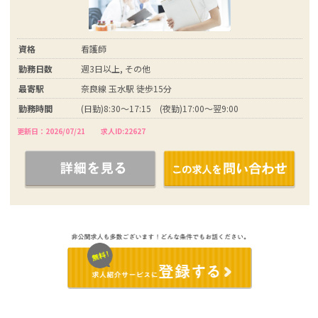
資格
看護師
勤務日数
週3日以上, その他
最寄駅
奈良線 玉水駅 徒歩15分
勤務時間
(日勤)8:30～17:15 (夜勤)17:00～翌9:00
更新日：2026/07/21
求人ID:22627