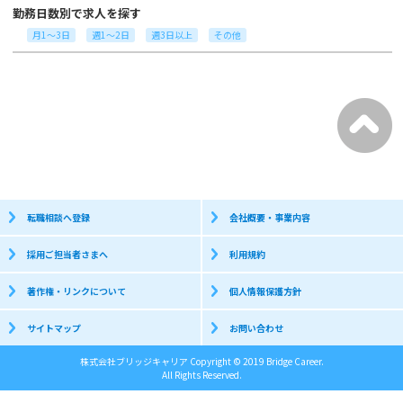
勤務日数別で求人を探す
月1～3日
週1～2日
週3日以上
その他
転職相談へ登録
会社概要・事業内容
採用ご担当者さまへ
利用規約
著作権・リンクについて
個人情報保護方針
サイトマップ
お問い合わせ
株式会社ブリッジキャリア Copyright © 2019 Bridge Career.
All Rights Reserved.