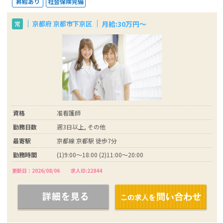
昇給あり
社会保険完備
月給:30万円～
京都府 京都市下京区
常
資格
准看護師
勤務日数
週3日以上, その他
最寄駅
京都線 京都駅 徒歩7分
勤務時間
(1)9:00～18:00 (2)11:00～20:00
更新日：2026/08/06
求人ID:22844