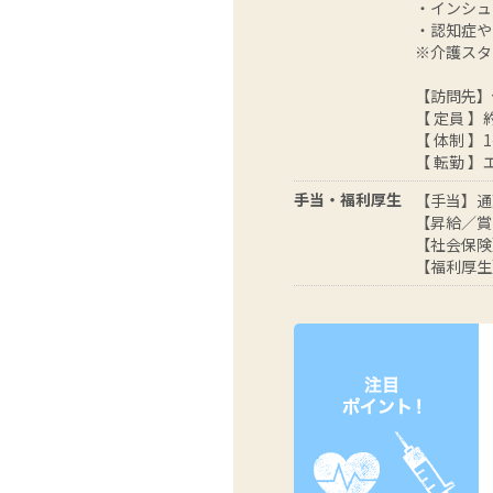
・インシュ
・認知症や
※介護スタ
【訪問先】
【 定員 】
【 体制 】
【 転勤 
手当・福利厚生
【手当】通勤
【昇給／賞
【社会保険
【福利厚生