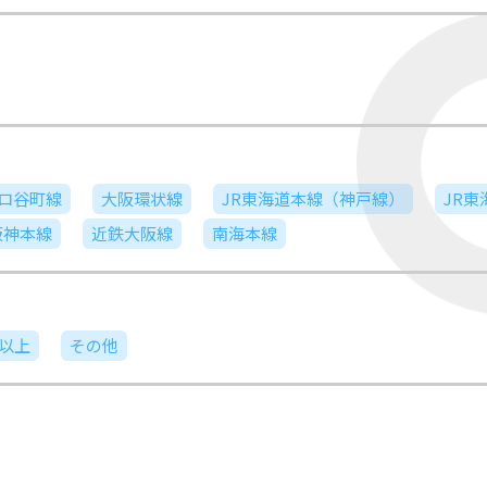
ロ谷町線
大阪環状線
JR東海道本線（神戸線）
JR
阪神本線
近鉄大阪線
南海本線
日以上
その他