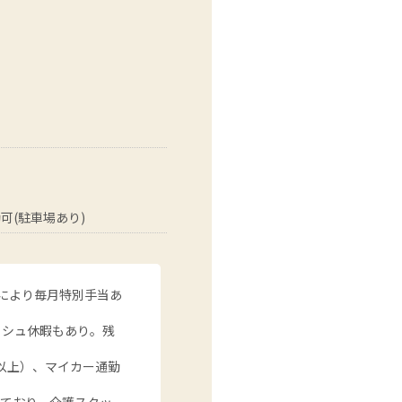
可(駐車場あり)
績により毎月特別手当あ
ッシュ休暇もあり。残
以上）、マイカー通勤
。