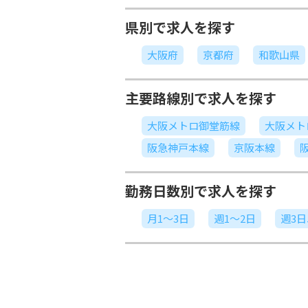
県別で求人を探す
大阪府
京都府
和歌山県
主要路線別で求人を探す
大阪メトロ御堂筋線
大阪メト
阪急神戸本線
京阪本線
勤務日数別で求人を探す
月1～3日
週1～2日
週3