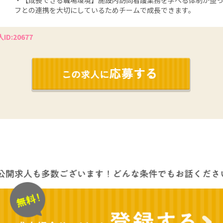
・【成長できる職場環境】施設内訪問看護業務を学べる体制が整っ
フとの連携を大切にしているためチームで成長できます。
ID:20677