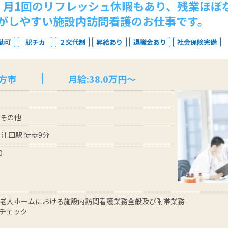
、月1回のリフレッシュ休暇もあり、残業ほぼ
がしやすい施設内訪問看護のお仕事です。
勤可
駅チカ
２交代制
昇給あり
退職金あり
社会保険完備
方市
月給:38.0万円～
 その他
 津田駅 徒歩9分
0
老人ホームにおける施設内訪問看護業務全般及び附帯業務
チェック