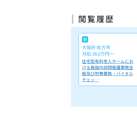
常
大阪府 枚方市
月給:38.0万円～
住宅型有料老人ホームにお
ける施設内訪問看護業務全
般及び附帯業務・バイタル
チェッ…