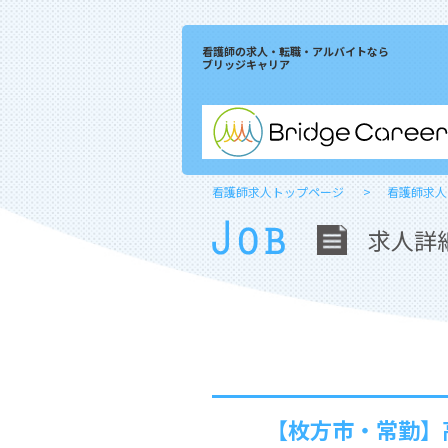
看護師の求人・転職・アルバイトなら
ブリッジキャリア
看護師求人トップページ
看護師求人
求人詳
【枚方市・常勤】