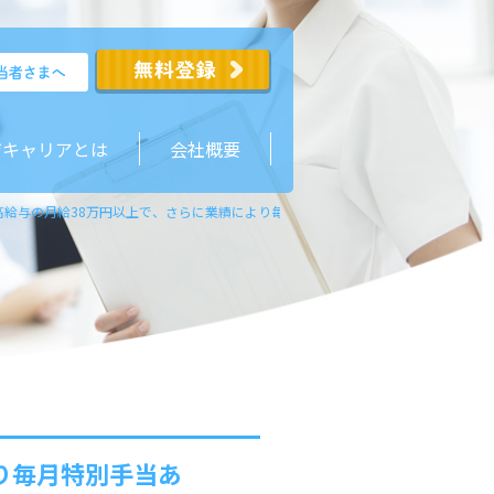
ジキャリアとは
会社概要
高給与の月給38万円以上で、さらに業績により毎月特別手当あり。週休2日制で、
り毎月特別手当あ