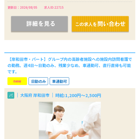
更新日：2026/08/05
求人ID:22715
【岸和田市・パート】グループ内の高齢者施設への施設内訪問看護で
の勤務。週4日～日勤のみ、残業少なめ。車通勤可、直行直帰も可能
です。
new
日勤のみ
車通勤可
時給:1,200円～2,500円
大阪府 岸和田市
パ