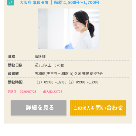
時給:1,500円～1,700円
大阪府 岸和田市
パ
資格
看護師
勤務日数
週3日以上, その他
最寄駅
阪和線(天王寺～和歌山) 久米田駅 徒歩7分
勤務時間
（1）09:00～18:00（2）09:00～13:00
更新日：2026/07/23
求人ID:22726