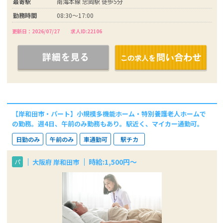
最寄駅
南海本線 忠岡駅 徒歩5分
勤務時間
08:30～17:00
更新日：2026/07/27
求人ID:22106
【岸和田市・パート】小規模多機能ホーム・特別養護老人ホームで
の勤務。週4日、午前のみ勤務もあり。駅近く、マイカー通勤可。
日勤のみ
午前のみ
車通勤可
駅チカ
時給:1,500円～
大阪府 岸和田市
パ