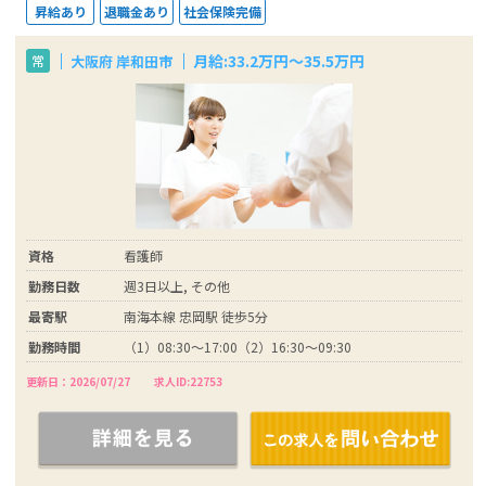
昇給あり
退職金あり
社会保険完備
月給:33.2万円～35.5万円
大阪府 岸和田市
常
資格
看護師
勤務日数
週3日以上, その他
最寄駅
南海本線 忠岡駅 徒歩5分
勤務時間
（1）08:30～17:00（2）16:30～09:30
更新日：2026/07/27
求人ID:22753