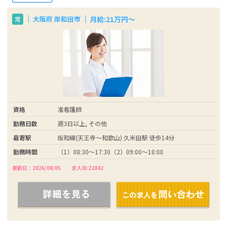
月給:21万円～
大阪府 岸和田市
常
資格
准看護師
勤務日数
週3日以上, その他
最寄駅
阪和線(天王寺～和歌山) 久米田駅 徒歩14分
勤務時間
（1）08:30～17:30（2）09:00～18:00
更新日：2026/08/05
求人ID:22842