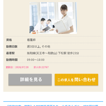
資格
看護師
勤務日数
週3日以上, その他
最寄駅
阪和線(天王寺～和歌山) 下松駅 徒歩23分
勤務時間
09:00～18:00
更新日：2026/07/28
求人ID:22767