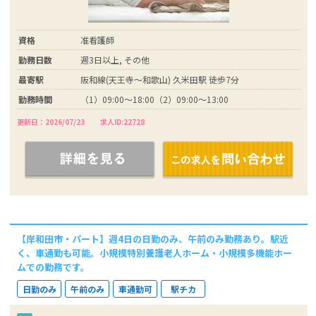
資格
准看護師
勤務日数
週3日以上, その他
最寄駅
阪和線(天王寺～和歌山) 久米田駅 徒歩7分
勤務時間
（1）09:00～18:00（2）09:00～13:00
更新日：2026/07/23
求人ID:22728
【岸和田市・パート】週4日の日勤のみ、午前のみ勤務あり。駅近
く、車通勤も可能。小規模特別養護老人ホーム・小規模多機能ホー
ムでの勤務です。
日勤のみ
午前のみ
車通勤可
駅チカ