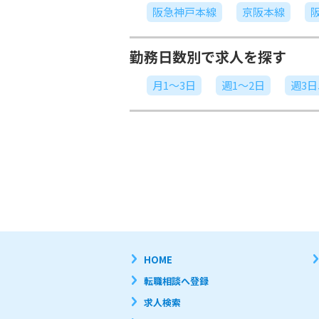
阪急神戸本線
京阪本線
勤務日数別で求人を探す
月1～3日
週1～2日
週3
HOME
転職相談へ登録
求人検索