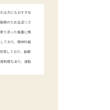
される方にもおすすめ
の勤務のため生活リズ
に寄り添った看護に携
有しており、精神科看
充実しており、長期
支援制度もあり、通勤