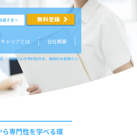
ジキャリアとは
会社概要
勤】・日勤のみの予約制外来。精神科未経験から専門性を学べる環境と福利厚生が整
から専門性を学べる環