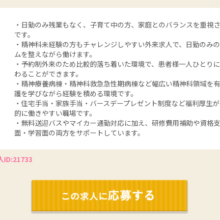
・日勤のみ残業もなく、子育て中の方、家庭とのバランスを重視
です。
・精神科未経験の方もチャレンジしやすい外来求人で、日勤のみ
ムを整えながら働けます。
・予約制外来のため比較的落ち着いた環境で、患者様一人ひとり
わることができます。
・精神療養病棟・精神科救急急性期病棟など幅広い精神科領域を
護を学びながら経験を積める環境です。
・住宅手当・家族手当・バースデープレゼント制度など福利厚生が
的に働きやすい職場です。
・無料送迎バスやマイカー通勤対応に加え、研修費用補助や資格
面・学習面の両方をサポートしています。
ID:21733