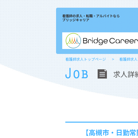
看護師の求人・転職・アルバイトなら
ブリッジキャリア
看護師求人トップページ
看護師求人
求人詳
【高槻市・日勤常