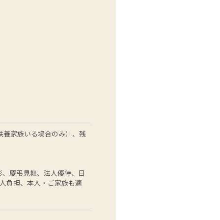
（扶養家族いる場合のみ）、残
彰、慶弔見舞、法人優待、日
人負担、本人・ご家族も適