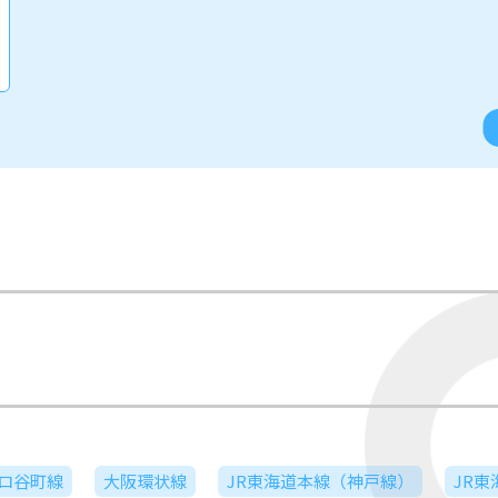
ロ谷町線
大阪環状線
JR東海道本線（神戸線）
JR