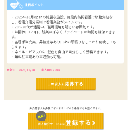
・2025年10月openの綺麗な施設、施設内訪問看護で移動負担な
し、看護介護分業制で看護業務がメインです。
・20～30代が活躍中、職場環境も明るい雰囲気です。
・年間休日123日、残業ほぼなくプライベートの時間も確保できま
す。
・各種手当充実、昇給賞与あり日々の頑張りをしっかり反映しても
らえます。
・ネイル・ピアスOK、髪色も自由で自分らしく勤務できます。
・無料駐車場あり車通勤も可能。
更新日：2025/12/18
求人ID:17604