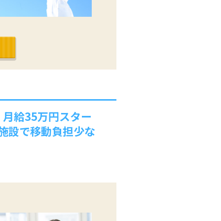
月給35万円スター
は施設で移動負担少な