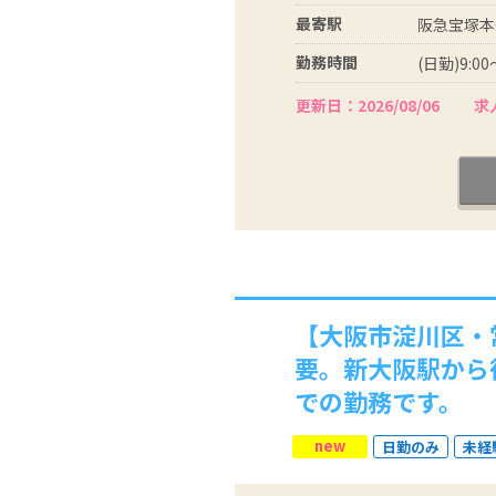
最寄駅
阪急宝塚本
勤務時間
(日勤)9:0
更新日：2026/08/06
求人
【大阪市淀川区・
要。新大阪駅から
での勤務です。
new
日勤のみ
未経