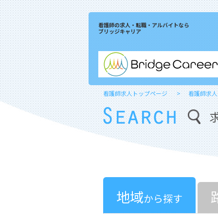
看護師の求人・転職・アルバイトなら
ブリッジキャリア
看護師求人トップページ
看護師求人
地域
から探す