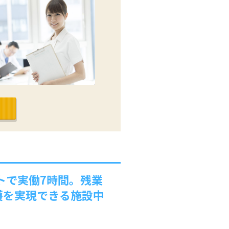
トで実働7時間。残業
護を実現できる施設中