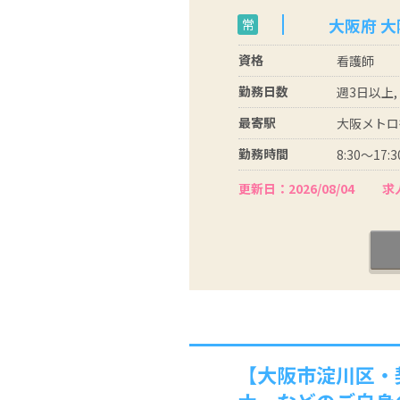
大阪府 
常
資格
看護師
勤務日数
週3日以上,
最寄駅
大阪メトロ
勤務時間
8:30～1
更新日：2026/08/04
求人
【大阪市淀川区・