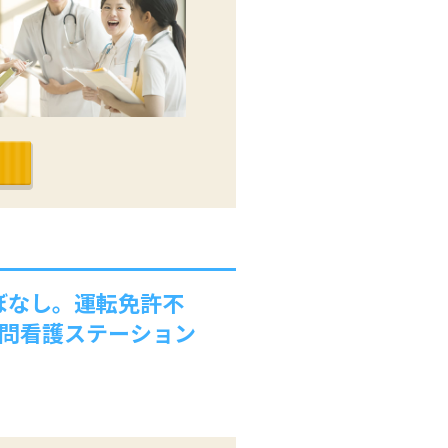
ぼなし。運転免許不
訪問看護ステーション