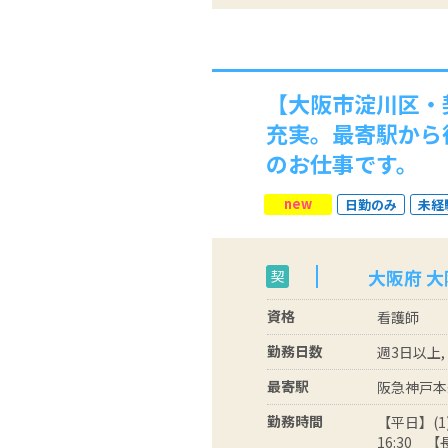
【大阪市淀川区・
充実。最寄駅から
のお仕事です。
new
日勤のみ
未経
大阪府 
契
資格
看護師
勤務日数
週3日以上,
最寄駅
阪急神戸本
勤務時間
【平日】(1)
16:30 【