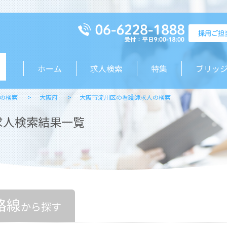
ホーム
求人検索
特集
ブリッ
の検索
大阪府
大阪市淀川区の看護師求人の検索
求人検索結果一覧
路線
から探す