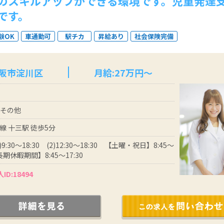
のスキルアップができる環境です。児童発達
です。
験OK
車通勤可
駅チカ
昇給あり
社会保険完備
大阪市淀川区
月給:27万円～
 その他
線 十三駅 徒歩5分
9:30～18:30 (2)12:30～18:30 【土曜・祝日】8:45～
長期休暇期間】8:45～17:30
ID:18494