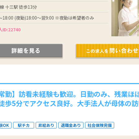
線 十三駅 徒歩13分
0～18:00 (夜勤)18:00～翌9:00 ※夜勤は希望者のみ
ID:22740
常勤】訪看未経験も歓迎。日勤のみ、残業ほ
徒歩5分でアクセス良好。大手法人が母体の
験OK
駅チカ
昇給あり
退職金あり
社会保険完備