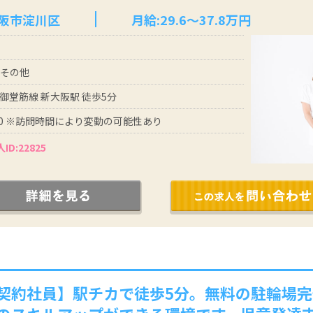
大阪市淀川区
月給:29.6～37.8万円
 その他
御堂筋線 新大阪駅 徒歩5分
7:30 ※訪問時間により変動の可能性あり
ID:22825
契約社員】駅チカで徒歩5分。無料の駐輪場