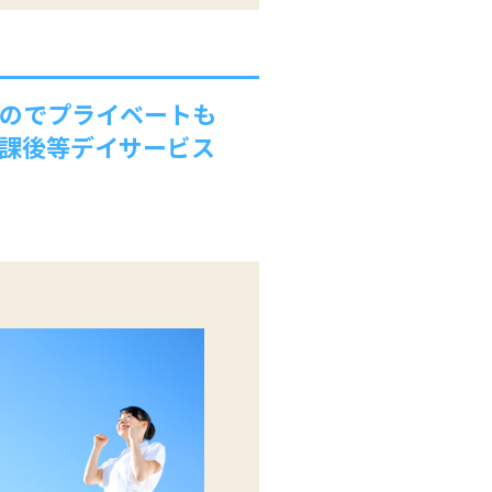
なのでプライベートも
放課後等デイサービス