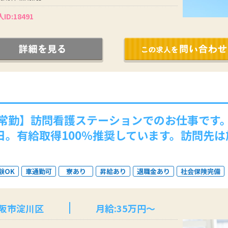
ID:18491
常勤】訪問看護ステーションでのお仕事です。
0日。有給取得100％推奨しています。訪問先
験OK
車通勤可
寮あり
昇給あり
退職金あり
社会保険完備
大阪市淀川区
月給:35万円～