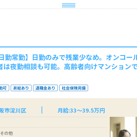
日勤常勤】日勤のみで残業少なめ。オンコー
望者は夜勤相談も可能。高齢者向けマンション
勤可
昇給あり
退職金あり
社会保険完備
大阪市淀川区
月給:33～39.5万円
 その他