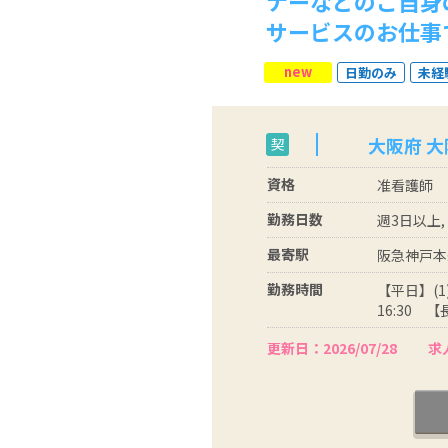
ナーなどのご自身
サービスのお仕事
new
日勤のみ
未経
大阪府 
契
資格
准看護師
勤務日数
週3日以上,
最寄駅
阪急神戸本
勤務時間
【平日】(1)
16:30 【
更新日：2026/07/28
求人