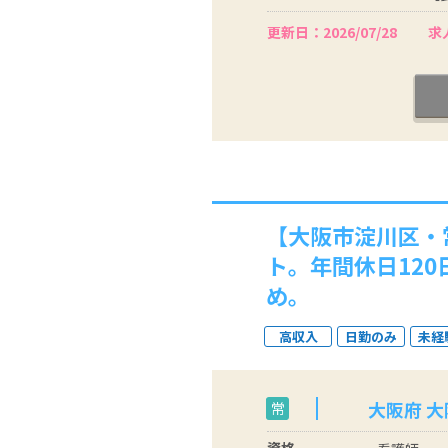
更新日：2026/07/28
求人
【大阪市淀川区・
ト。年間休日12
め。
高収入
日勤のみ
未経
大阪府 
常
資格