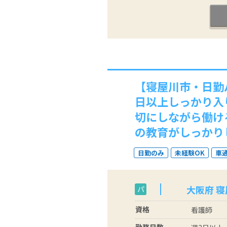
【寝屋川市・日勤
日以上しっかり入
切にしながら働け
の教育がしっかり
日勤のみ
未経験OK
車
大阪府 
パ
資格
看護師
勤務日数