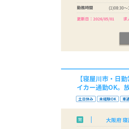
勤務時間
(1)08:30～
更新日：2026/05/01
求人
【寝屋川市・日勤
イカー通勤OK。
土日休み
未経験OK
車
大阪府 
常