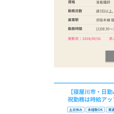
資格
准看護師
勤務日数
週3日以上,
最寄駅
京阪本線 寝
勤務時間
(1)08:30～
更新日：2026/05/01
求人
【寝屋川市・日勤
祝勤務は時給アッ
土日休み
未経験OK
車