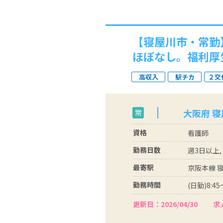
【寝屋川市・常勤
ほぼなし。福利厚
高収入
駅チカ
２交
大阪府 
常
資格
看護師
勤務日数
週3日以上,
最寄駅
京阪本線 
勤務時間
(日勤)8:45
更新日：2026/04/30
求人