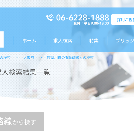
ホーム
求人検索
特集
ブリッ
の検索
大阪府
寝屋川市の看護師求人の検索
求人検索結果一覧
路線
から探す