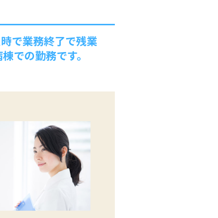
定時で業務終了で残業
病棟での勤務です。