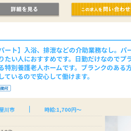
パート】入浴、排泄などの介助業務なし。パー
りたい人におすすめです。日勤だけなのでプ
る特別養護老人ホームです。ブランクのある
しているので安心して働けます。
通勤可
寝屋川市
時給:1,700円～