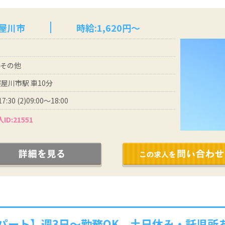
寝屋川市
時給:1,620円～
 その他
屋川市駅 車10分
17:30 (2)09:00～18:00
ID:21551
パート】週3日～勤務OK。土日休み・託児所