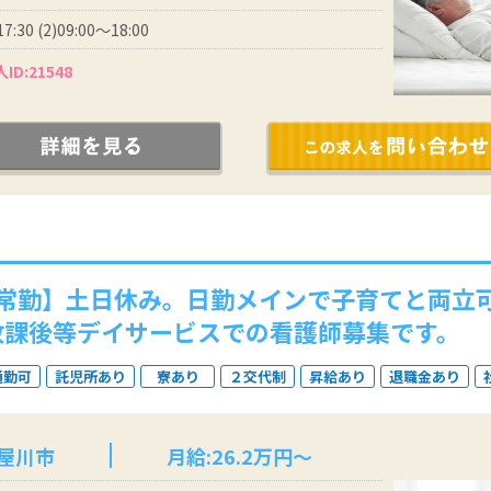
17:30 (2)09:00～18:00
ID:21548
常勤】土日休み。日勤メインで子育てと両立
放課後等デイサービスでの看護師募集です。
通勤可
託児所あり
寮あり
２交代制
昇給あり
退職金あり
寝屋川市
月給:26.2万円～