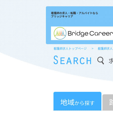
看護師の求人・転職・アルバイトなら
ブリッジキャリア
看護師求人トップページ
看護師求人
地域
から探す