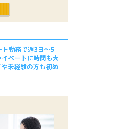
ト勤務で週3日～5
ライベートに時間も大
方や未経験の方も初め