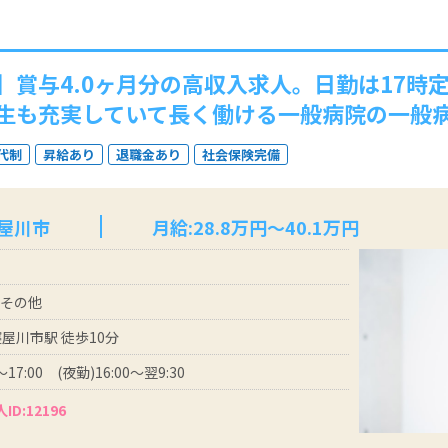
】賞与4.0ヶ月分の高収入求人。日勤は17時
生も充実していて長く働ける一般病院の一般
代制
昇給あり
退職金あり
社会保険完備
寝屋川市
月給:28.8万円～40.1万円
 その他
寝屋川市駅 徒歩10分
～17:00 (夜勤)16:00～翌9:30
ID:12196