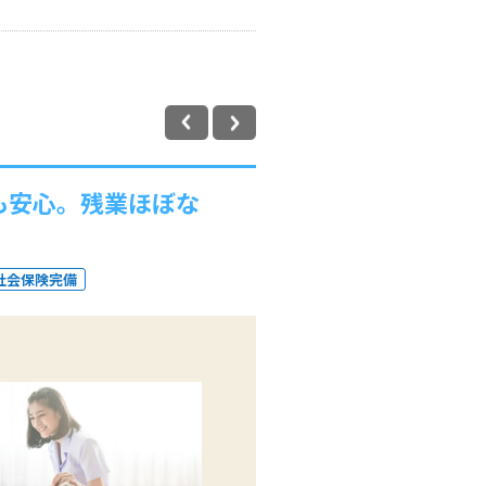
も安心。残業ほぼな
社会保険完備