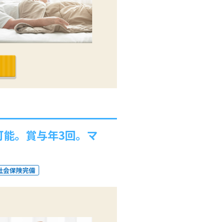
可能。賞与年3回。マ
社会保険完備