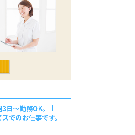
3日～勤務OK。土
ビスでのお仕事です。