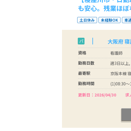
も安心。残業ほぼ
土日休み
未経験OK
車
大阪府 
パ
資格
看護師
勤務日数
週3日以上,
最寄駅
京阪本線 寝
勤務時間
(1)08:30～
更新日：2026/04/30
求人