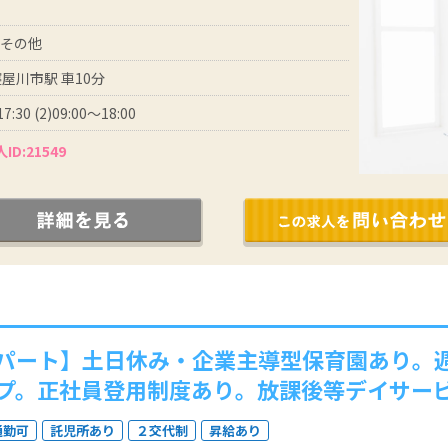
 その他
屋川市駅 車10分
17:30 (2)09:00～18:00
ID:21549
パート】土日休み・企業主導型保育園あり。週
プ。正社員登用制度あり。放課後等デイサー
通勤可
託児所あり
２交代制
昇給あり