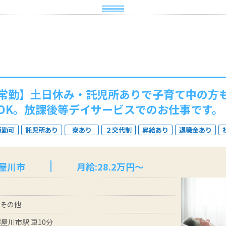
常勤】土日休み・託児所ありで子育て中の方
OK。放課後等デイサービスでのお仕事です。
通勤可
託児所あり
寮あり
２交代制
昇給あり
退職金あり
寝屋川市
月給:28.2万円～
 その他
屋川市駅 車10分