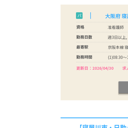
大阪府 
パ
資格
准看護師
勤務日数
週3日以上,
最寄駅
京阪本線 寝
勤務時間
(1)08:30～
更新日：2026/04/30
求人
【寝屋川市・日勤