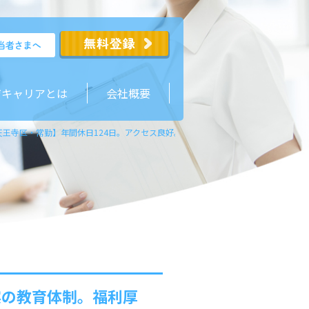
ジキャリアとは
会社概要
天王寺区・常勤】年間休日124日。アクセス良好。充実の教育体制。福利厚生も充
実の教育体制。福利厚