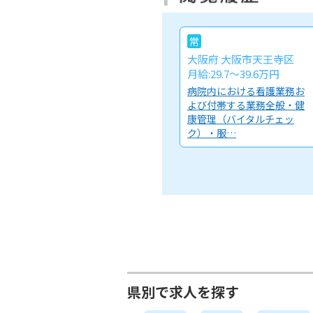
常
大阪府 大阪市天王寺区
月給:29.7～39.6万円
病院内における看護業務お
よび付帯する業務全般・健
康管理（バイタルチェッ
ク）・服…
県別で求人を探す