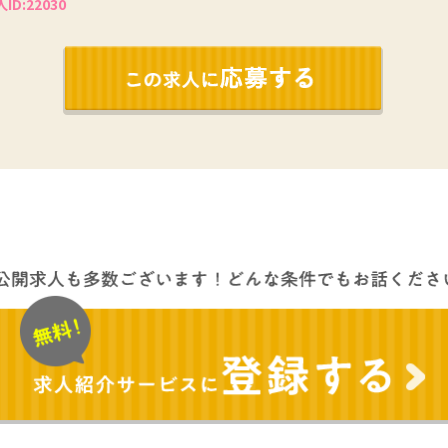
ID:22030