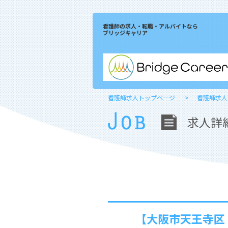
看護師の求人・転職・アルバイトなら
ブリッジキャリア
看護師求人トップページ
看護師求人
求人詳
【大阪市天王寺区