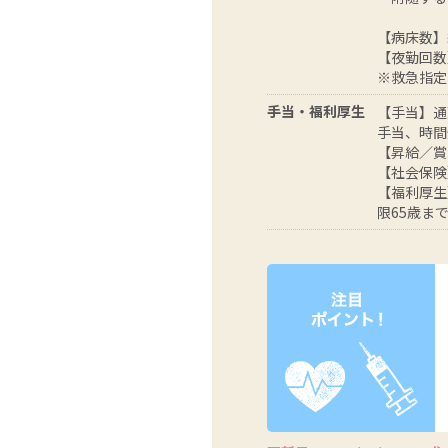
【病床数】
【夜勤回数
※救急指定
手当・福利厚生
【手当】通勤
手当、時間
【昇給／賞
【社会保険
【福利厚生
限65歳ま