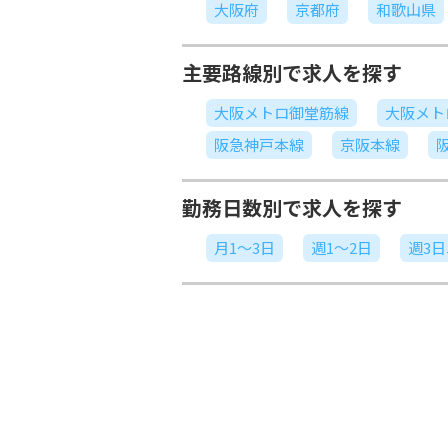
大阪府
京都府
和歌山県
主要路線別で求人を探す
大阪メトロ御堂筋線
大阪メト
阪急神戸本線
京阪本線
勤務日数別で求人を探す
月1～3日
週1～2日
週3