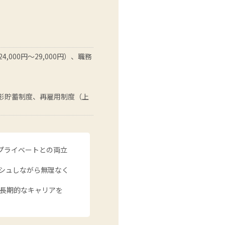
,000円～29,000円）、職務
財形貯蓄制度、再雇用制度（上
やプライベートとの両立
ッシュしながら無理なく
長期的なキャリアを