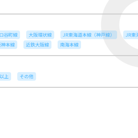
ロ谷町線
大阪環状線
JR東海道本線（神戸線）
JR
阪神本線
近鉄大阪線
南海本線
日以上
その他