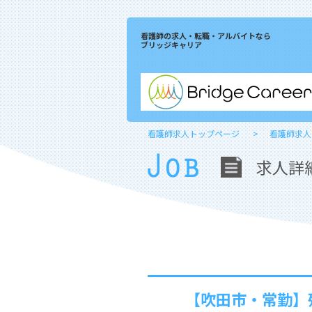
看護師の求人・転職・アルバイトなら
ブリッジキャリア
看護師求人トップページ
看護師求人
求人詳
【吹田市・常勤】