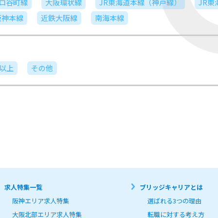
ロ谷町線
大阪環状線
JR東海道本線（神戸線）
JR
阪神本線
近鉄大阪線
南海本線
日以上
その他
求人特集一覧
ブリッジキャリアとは
阪神エリア求人特集
選ばれる3つの理由
大阪北部エリア求人特集
転職に対する考え方