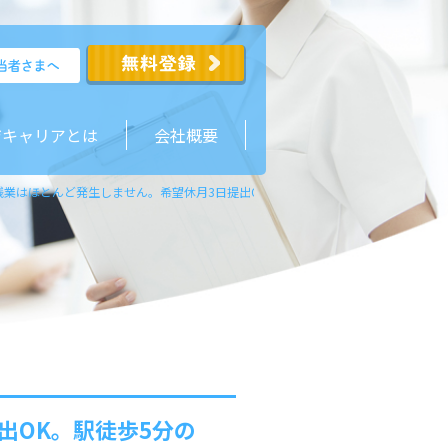
ジキャリアとは
会社概要
残業はほとんど発生しません。希望休月3日提出OK。駅徒歩5分の綺麗で快適な介護
出OK。駅徒歩5分の