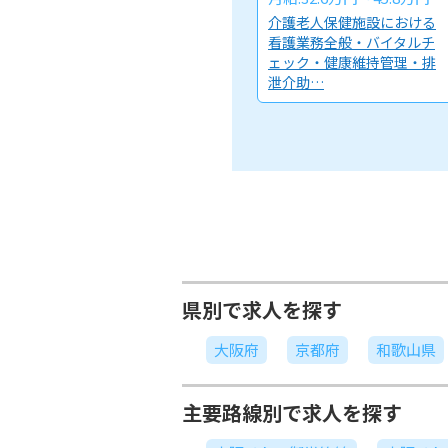
介護老人保健施設における
看護業務全般・バイタルチ
ェック・健康維持管理・排
泄介助…
県別で求人を探す
大阪府
京都府
和歌山県
主要路線別で求人を探す