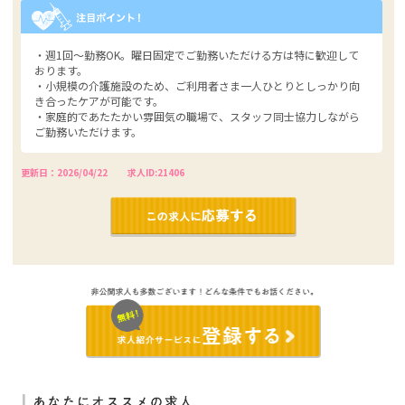
・週1回～勤務OK。曜日固定でご勤務いただける方は特に歓迎して
おります。
・小規模の介護施設のため、ご利用者さま一人ひとりとしっかり向
き合ったケアが可能です。
・家庭的であたたかい雰囲気の職場で、スタッフ同士協力しながら
ご勤務いただけます。
更新日：2026/04/22
求人ID:21406