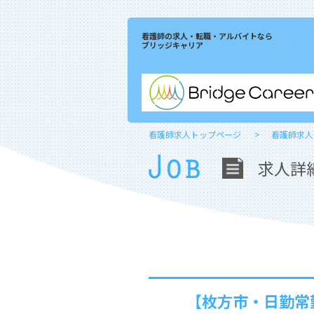
看護師の求人・転職・アルバイトなら
ブリッジキャリア
看護師求人トップページ
看護師求人
求人詳
【枚方市・日勤常