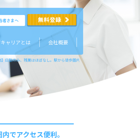
ジキャリアとは
会社概要
勤】日勤のみ、残業はほぼなし。駅から徒歩圏内でアクセス便利。経験豊富なスタッ
圏内でアクセス便利。