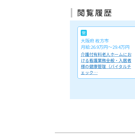
常
大阪府 枚方市
月給:26.9万円～29.4万円
介護付有料老人ホームにお
ける看護業務全般・入居者
様の健康管理（バイタルチ
ェック…