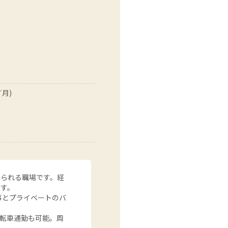
月)
められる職場です。経
です。
事とプライベートのバ
転車通勤も可能。周