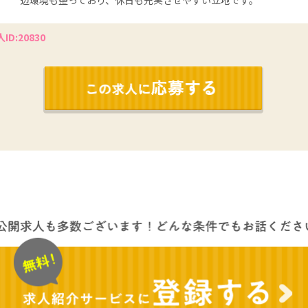
辺環境も整っており、休日も充実させやすい立地です。
ID:20830