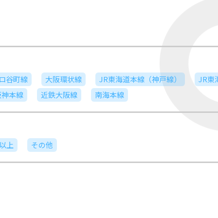
ロ谷町線
大阪環状線
JR東海道本線（神戸線）
JR
阪神本線
近鉄大阪線
南海本線
日以上
その他