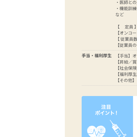
・医師との
・機能訓練
など
【 定員 
【オンコー
【 従業員数
【従業員の
手当・福利厚生
【手当】オン
【昇給／賞
【社会保険
【福利厚生
【その他】