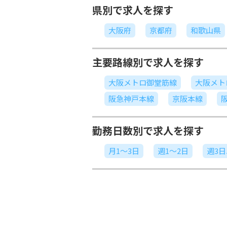
県別で求人を探す
大阪府
京都府
和歌山県
主要路線別で求人を探す
大阪メトロ御堂筋線
大阪メト
阪急神戸本線
京阪本線
勤務日数別で求人を探す
月1～3日
週1～2日
週3