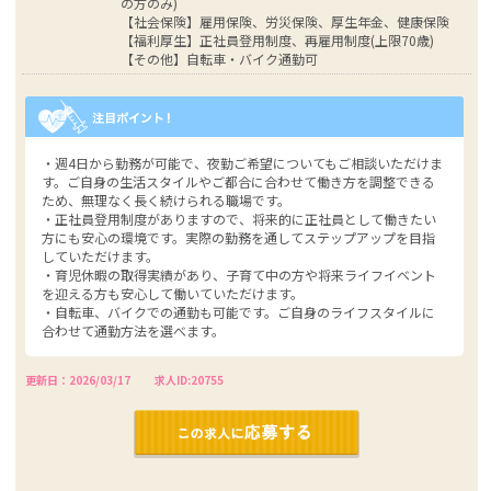
の方のみ)
【社会保険】雇用保険、労災保険、厚生年金、健康保険
【福利厚生】正社員登用制度、再雇用制度(上限70歳)
【その他】自転車・バイク通勤可
・週4日から勤務が可能で、夜勤ご希望についてもご相談いただけま
す。ご自身の生活スタイルやご都合に合わせて働き方を調整できる
ため、無理なく長く続けられる職場です。
・正社員登用制度がありますので、将来的に正社員として働きたい
方にも安心の環境です。実際の勤務を通してステップアップを目指
していただけます。
・育児休暇の取得実績があり、子育て中の方や将来ライフイベント
を迎える方も安心して働いていただけます。
・自転車、バイクでの通勤も可能です。ご自身のライフスタイルに
合わせて通勤方法を選べます。
更新日：2026/03/17
求人ID:20755