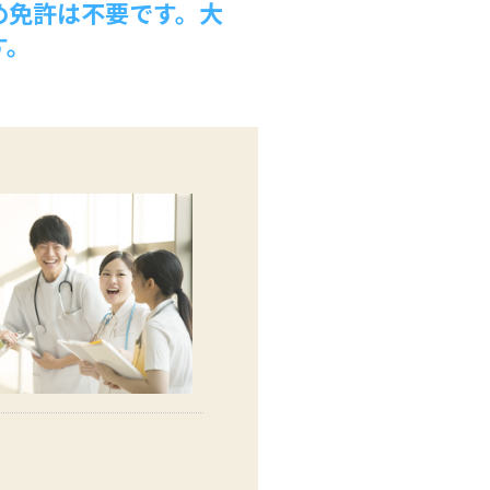
め免許は不要です。大
す。