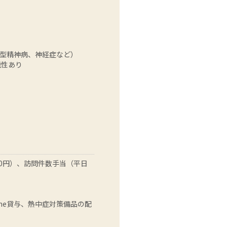
型精神病、神経症など）
能性あり
000円）、訪問件数手当（平日
ne貸与、熱中症対策備品の配