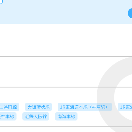
ロ谷町線
大阪環状線
JR東海道本線（神戸線）
JR
阪神本線
近鉄大阪線
南海本線