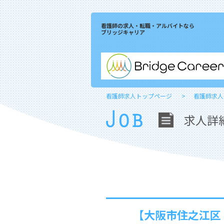
看護師の求人・転職・アルバイトなら
ブリッジキャリア
看護師求人トップページ
看護師求人
求人詳
【大阪市住之江区