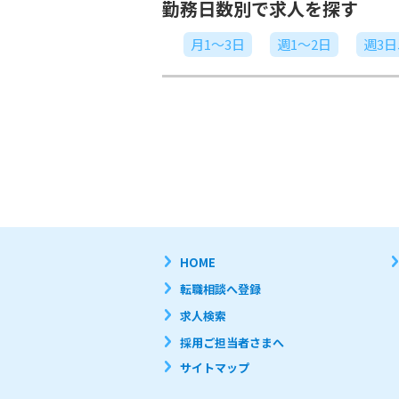
勤務日数別で求人を探す
月1～3日
週1～2日
週3
HOME
転職相談へ登録
求人検索
採用ご担当者さまへ
サイトマップ