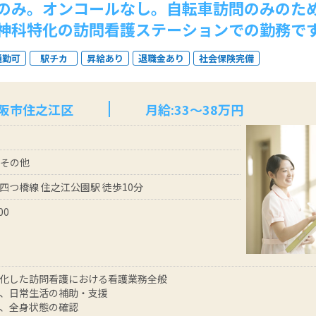
のみ。オンコールなし。自転車訪問のみのた
神科特化の訪問看護ステーションでの勤務で
通勤可
駅チカ
昇給あり
退職金あり
社会保険完備
大阪市住之江区
月給:33～38万円
 その他
四つ橋線 住之江公園駅 徒歩10分
00
化した訪問看護における看護業務全般
、日常生活の補助・支援
、全身状態の確認