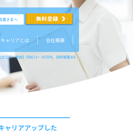
ジキャリアとは
会社概要
住之江区・常勤】月給33～38万円。訪問看護未経験でキャリアアップしたいあな
でキャリアアップした