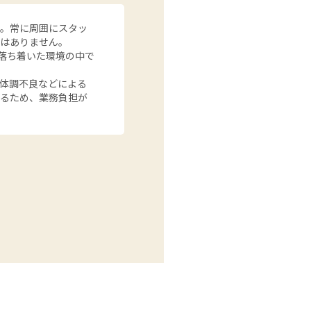
す。常に周囲にスタッ
とはありません。
、落ち着いた環境の中で
体調不良などによる
いるため、業務負担が