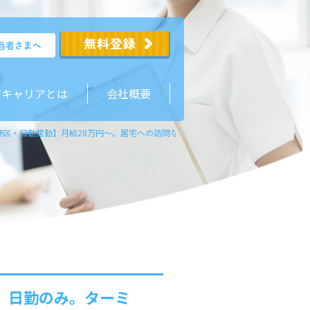
ジキャリアとは
会社概要
野区・日勤常勤】月給28万円～。居宅への訪問なし。日勤のみ。ターミナルケアほ
。日勤のみ。ターミ