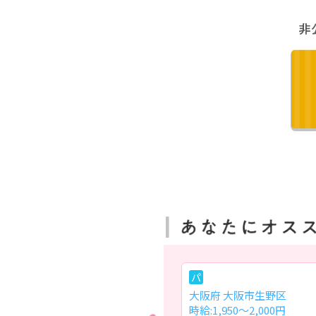
常
パ
大阪府 箕面市
大阪府 大阪市生野区
月給:26.7万円～
時給:1,950～2,000円