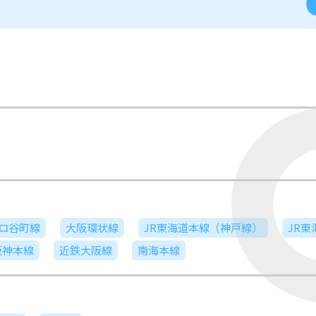
ロ谷町線
大阪環状線
JR東海道本線（神戸線）
JR
阪神本線
近鉄大阪線
南海本線