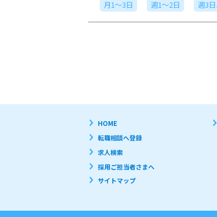
月1～3日
週1～2日
週3
HOME
転職相談へ登録
求人検索
採用ご担当者さまへ
サイトマップ