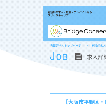
看護師の求人・転職・アルバイトなら
ブリッジキャリア
看護師求人トップページ
看護師求人
求人詳
【大阪市平野区・