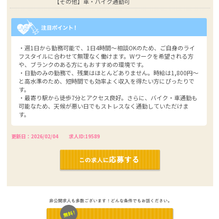
【その他】車・バイク通勤可
・週1日から勤務可能で、1日4時間～相談OKのため、ご自身のライ
フスタイルに合わせて無理なく働けます。Wワークを希望される方
や、ブランクのある方にもおすすめの環境です。
・日勤のみの勤務で、残業はほとんどありません。時給は1,800円～
と高水準のため、短時間でも効率よく収入を得たい方にぴったりで
す。
・最寄り駅から徒歩7分とアクセス良好。さらに、バイク・車通勤も
可能なため、天候が悪い日でもストレスなく通勤していただけま
す。
更新日：2026/02/04
求人ID:19589