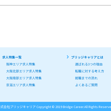
求人特集一覧
ブリッジキャリアとは
阪神エリア求人特集
選ばれる3つの理由
大阪北部エリア求人特集
転職に対する考え方
大阪南部エリア求人特集
就職までの流れ
京滋エリア求人特集
よくあるご質問
式会社ブリッジキャリア Copyright © 2019 Bridge Career.
All Rights Reserve