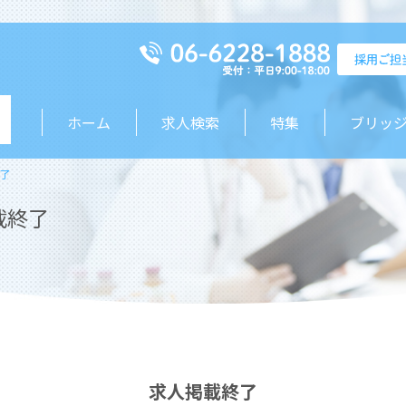
ホーム
求人検索
特集
ブリッ
了
載終了
求人掲載終了