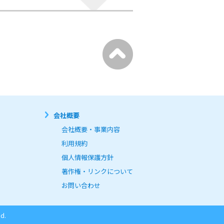
会社概要
会社概要・事業内容
利用規約
個人情報保護方針
著作権・リンクについて
お問い合わせ
d.