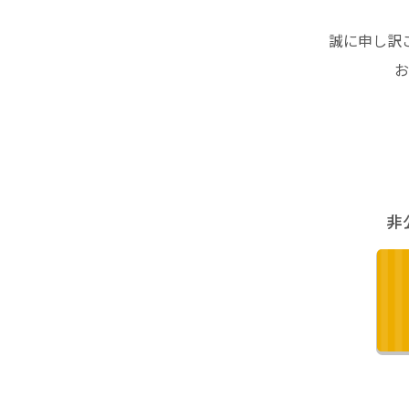
誠に申し訳
お