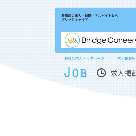
看護師の求人・転職・アルバイトなら
ブリッジキャリア
看護師求人トップページ
求人掲載終
求人掲