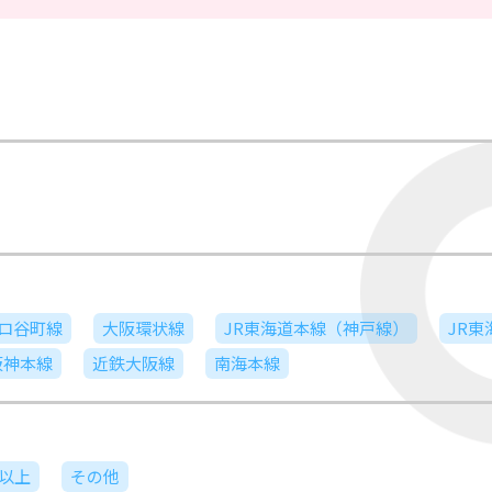
ロ谷町線
大阪環状線
JR東海道本線（神戸線）
JR
阪神本線
近鉄大阪線
南海本線
日以上
その他