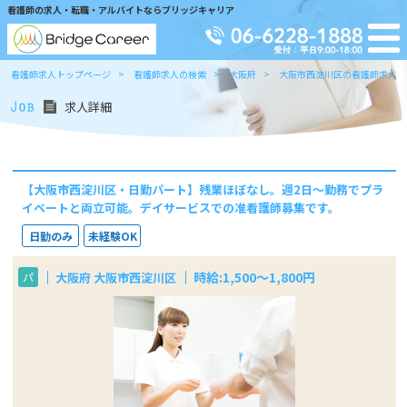
看護師の求人・転職・アルバイトならブリッジキャリア
看護師求人トップページ
看護師求人の検索
大阪府
大阪市西淀川区の看護師求人の
求人詳細
【大阪市西淀川区・日勤パート】残業ほぼなし。週2日～勤務でプラ
イベートと両立可能。デイサービスでの准看護師募集です。
日勤のみ
未経験OK
時給:1,500～1,800円
大阪府 大阪市西淀川区
パ