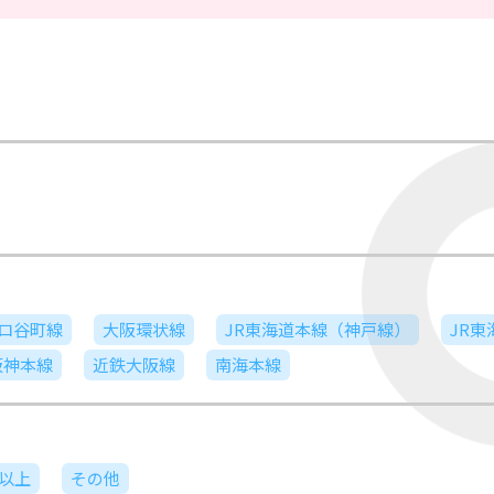
ロ谷町線
大阪環状線
JR東海道本線（神戸線）
JR
阪神本線
近鉄大阪線
南海本線
日以上
その他