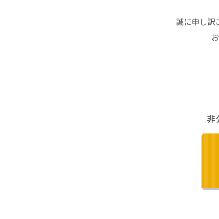
誠に申し訳
お