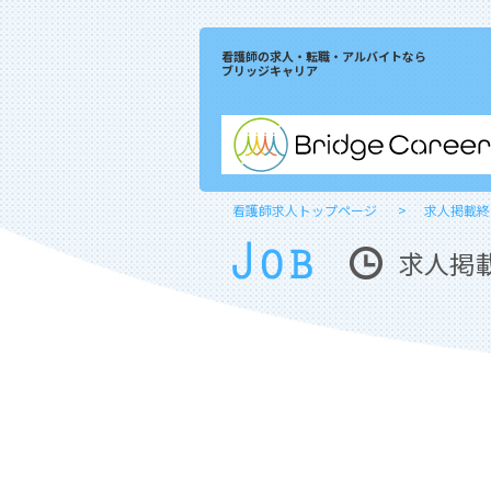
看護師の求人・転職・アルバイトなら
ブリッジキャリア
看護師求人トップページ
求人掲載終
求人掲