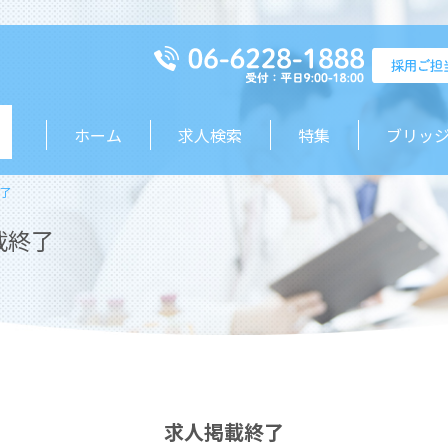
ホーム
求人検索
特集
ブリッ
了
載終了
求人掲載終了