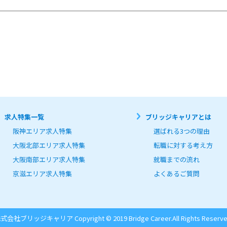
求人特集一覧
ブリッジキャリアとは
阪神エリア求人特集
選ばれる3つの理由
大阪北部エリア求人特集
転職に対する考え方
大阪南部エリア求人特集
就職までの流れ
京滋エリア求人特集
よくあるご質問
式会社ブリッジキャリア Copyright © 2019 Bridge Career.
All Rights Reserve