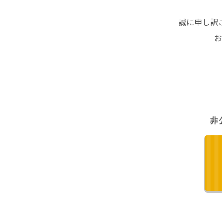
誠に申し訳
お