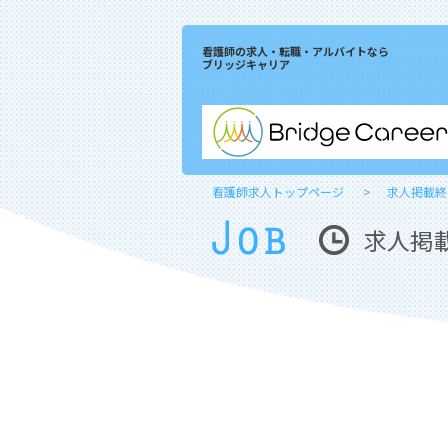
看護師の求人・転職・アルバイトなら
ブリッジキャリア
看護師求人トップページ
求人掲載終
求人掲