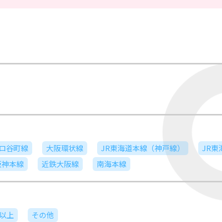
ロ谷町線
大阪環状線
JR東海道本線（神戸線）
JR
阪神本線
近鉄大阪線
南海本線
日以上
その他