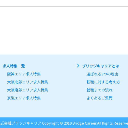
求人特集一覧
ブリッジキャリアとは
阪神エリア求人特集
選ばれる3つの理由
大阪北部エリア求人特集
転職に対する考え方
大阪南部エリア求人特集
就職までの流れ
京滋エリア求人特集
よくあるご質問
式会社ブリッジキャリア Copyright © 2019 Bridge Career.
All Rights Reserve