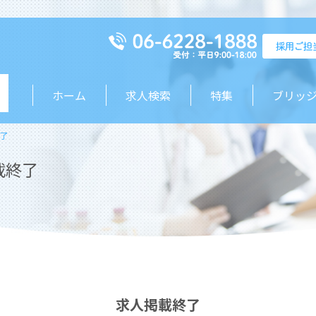
ホーム
求人検索
特集
ブリッ
了
載終了
求人掲載終了