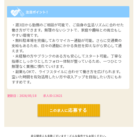
・週3日から勤務のご相談が可能で、ご自身の生活リズムに合わせた
働き方ができます。無理のないシフトで、家庭や趣味との両立もし
やすい環境です。
・無料駐車場を完備しておりマイカー通勤が可能。さらに交通費の
支給もあるため、日々の通勤にかかる負担を抑えながら安心して通
えます。
・未経験の方やブランクのある方も安心してスタート可能。丁寧な
指導としっかりとしたフォロー体制が整っているため、一つひとつ
無理なく業務に慣れていけます。
・副業もOKで、ライフスタイルに合わせて働き方を広げられます。
空いた時間を有効活用したい方や収入アップを目指したい方にもお
すすめです。
更新日：2026/05/18
求人ID:12621