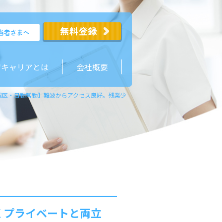
ジキャリアとは
会社概要
成区・日勤常勤】難波からアクセス良好。残業少なくプライベートと両立可能。駅徒
くプライベートと両立