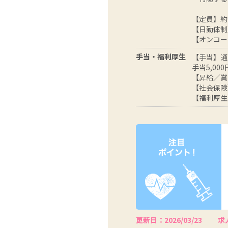
【定員】約
【日勤体制
【オンコー
手当・福利厚生
【手当】通勤
手当5,00
【昇給／賞
【社会保険
【福利厚生
更新日：2026/03/23
求人