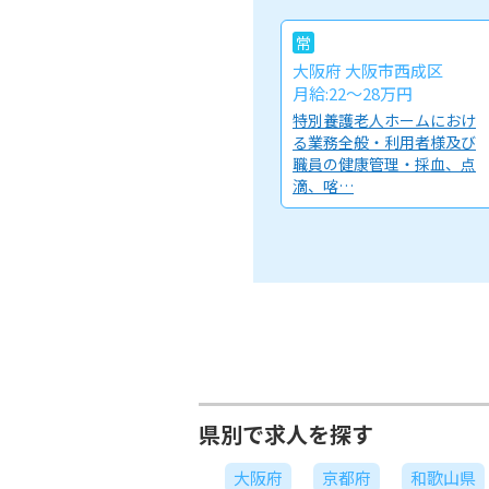
常
大阪府 大阪市西成区
月給:22～28万円
特別養護老人ホームにおけ
る業務全般・利用者様及び
職員の健康管理・採血、点
滴、喀…
県別で求人を探す
大阪府
京都府
和歌山県