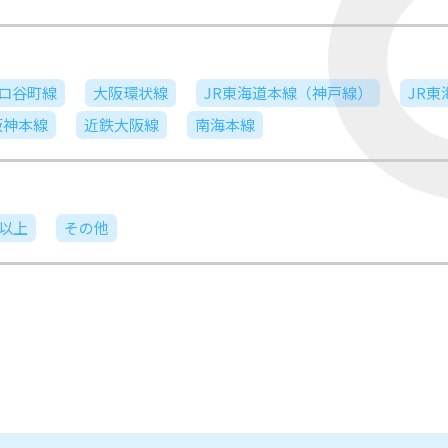
ロ谷町線
大阪環状線
JR東海道本線（神戸線）
JR
阪神本線
近鉄大阪線
南海本線
日以上
その他