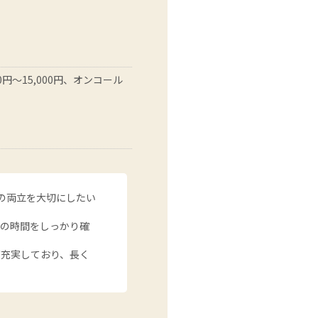
円～15,000円、オンコール
の両立を大切にしたい
分の時間をしっかり確
が充実しており、長く