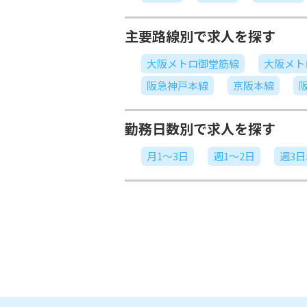
主要路線別で求人を探す
大阪メトロ御堂筋線
大阪メト
阪急神戸本線
京阪本線
勤務日数別で求人を探す
月1～3日
週1～2日
週3