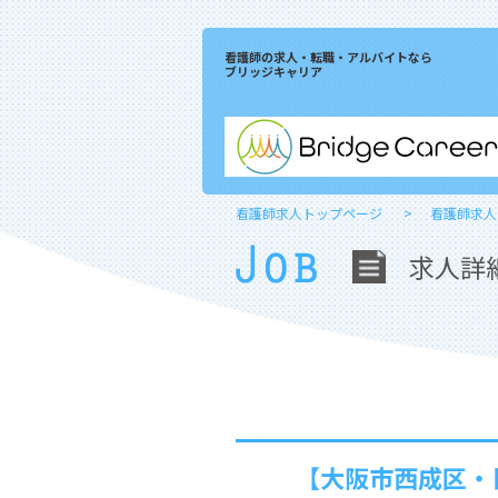
看護師の求人・転職・アルバイトなら
ブリッジキャリア
看護師求人トップページ
看護師求人
求人詳
【大阪市西成区・