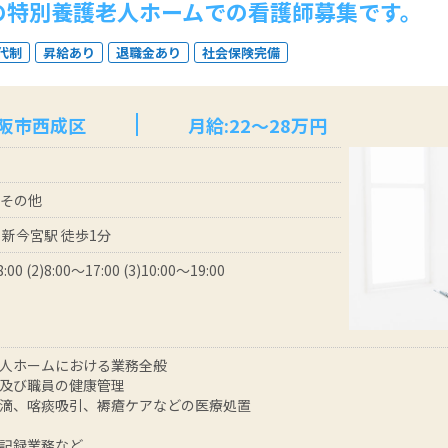
の特別養護老人ホームでの看護師募集です。
代制
昇給あり
退職金あり
社会保険完備
大阪市西成区
月給:22～28万円
 その他
 新今宮駅 徒歩1分
:00 (2)8:00～17:00 (3)10:00～19:00
人ホームにおける業務全般
及び職員の健康管理
滴、喀痰吸引、褥瘡ケアなどの医療処置
記録業務など