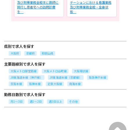
服薬
及び附帯業務全般主に医師に
テーションにおける看護業務
る看
・
同行し患者宅への訪問診療
及び附帯業務全般・全身状
主に
を…
態…
設…
県別で求人を探す
大阪府
京都府
和歌山県
主要路線別で求人を探す
大阪メトロ御堂筋線
大阪メトロ谷町線
大阪環状線
JR東海道本線（神戸線）
JR東海道本線（京都線）
阪急神戸本線
京阪本線
阪神本線
近鉄大阪線
南海本線
勤務日数別で求人を探す
月1～3日
週1～2日
週3日以上
その他