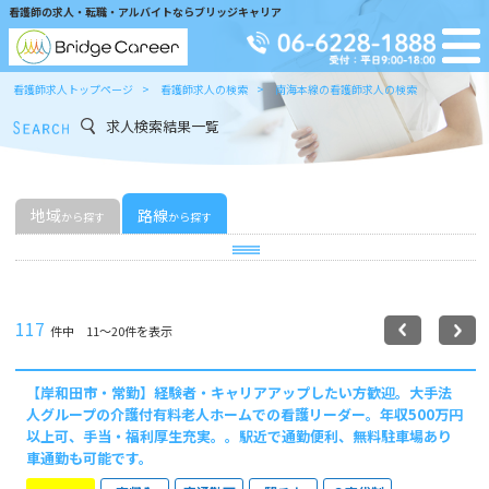
看護師の求人・転職・アルバイトならブリッジキャリア
看護師求人トップページ
看護師求人の検索
南海本線の看護師求人の検索
求人検索結果一覧
地域
路線
から探す
から探す
117
件中 11〜20件を表示
【岸和田市・常勤】経験者・キャリアアップしたい方歓迎。大手法
人グループの介護付有料老人ホームでの看護リーダー。年収500万円
以上可、手当・福利厚生充実。。駅近で通勤便利、無料駐車場あり
車通勤も可能です。