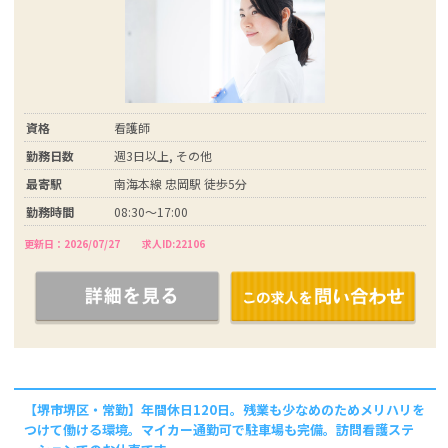
資格
看護師
勤務日数
週3日以上, その他
最寄駅
南海本線 忠岡駅 徒歩5分
勤務時間
08:30～17:00
更新日：2026/07/27
求人ID:22106
【堺市堺区・常勤】年間休日120日。残業も少なめのためメリハリを
つけて働ける環境。マイカー通勤可で駐車場も完備。訪問看護ステ