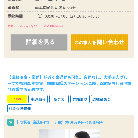
最寄駅
南海本線 忠岡駅 徒歩5分
勤務時間
（1）08:30～17:00（2）16:30～09:30
更新日：2026/07/27
求人ID:22753
【岸和田市・常勤】駅近く車通勤も可能。夜勤なし。大手法人グル
ープで福利厚生充実。訪問看護ステーションにおける施設内と居宅訪
問看護での勤務です。
new
車通勤可
駅チカ
昇給あり
退職金あり
社会保険完備
月給:25.9万円～28.4万円
大阪府 岸和田市
常