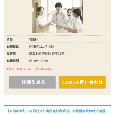
資格
看護師
勤務日数
週3日以上, その他
最寄駅
南海本線 忠岡駅 徒歩19分
勤務時間
09:00～18:00
更新日：2026/07/22
求人ID:22330
【泉南郡岬町・契約社員】実務経験者歓迎、療養型病院の地域連携