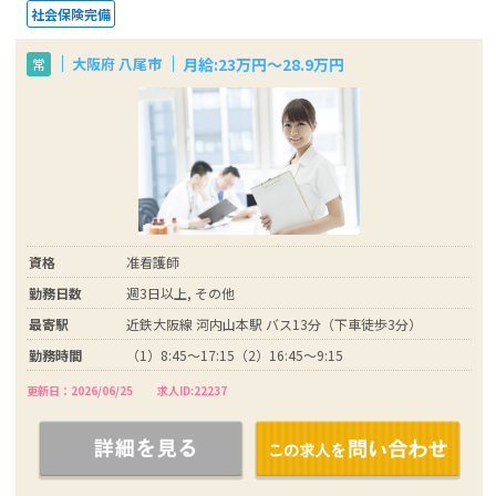
社会保険完備
月給:23万円～28.9万円
大阪府 八尾市
常
資格
准看護師
勤務日数
週3日以上, その他
最寄駅
近鉄大阪線 河内山本駅 バス13分（下車徒歩3分）
勤務時間
（1）8:45～17:15（2）16:45～9:15
更新日：2026/06/25
求人ID:22237