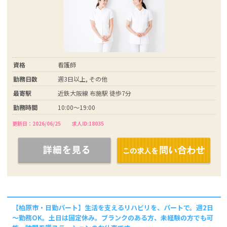
資格
看護師
勤務日数
週3日以上, その他
最寄駅
近鉄大阪線 布施駅 徒歩7分
勤務時間
10:00～19:00
更新日：2026/06/25
求人ID:18035
【柏原市・日勤パート】生活を支えるリハビリを、パートで。週2日
～勤務OK。土日は固定休み。ブランクのある方、未経験の方でも可