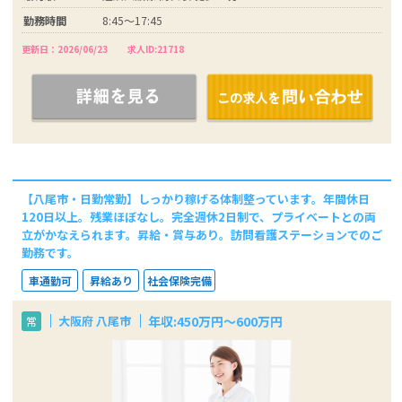
勤務時間
8:45～17:45
更新日：2026/06/23
求人ID:21718
【八尾市・日勤常勤】しっかり稼げる体制整っています。年間休日
120日以上。残業ほぼなし。完全週休2日制で、プライベートとの両
立がかなえられます。昇給・賞与あり。訪問看護ステーションでのご
勤務です。
車通勤可
昇給あり
社会保険完備
年収:450万円～600万円
大阪府 八尾市
常