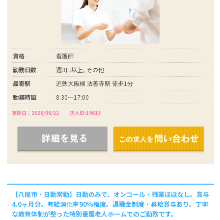
資格
看護師
勤務日数
週3日以上, その他
最寄駅
近鉄大阪線 法善寺駅 徒歩1分
勤務時間
8:30～17:00
更新日：2026/06/22
求人ID:19613
【八尾市・日勤常勤】日勤のみで、オンコール・残業ほぼなし。賞与
4.0ヶ月分。有給消化率90％程度。退職金制度・昇給賞与あり。丁寧
な教育体制が整った特別養護老人ホームでのご勤務です。