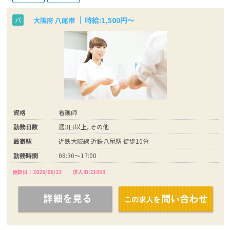
時給:1,500円～
大阪府 八尾市
パ
資格
看護師
勤務日数
週3日以上, その他
最寄駅
近鉄大阪線 近鉄八尾駅 徒歩10分
勤務時間
08:30～17:00
更新日：2026/06/23
求人ID:21053