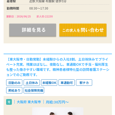
最寄駅
近鉄大阪線 布施駅 徒歩5分
勤務時間
08:30～17:30
更新日：2026/06/25
求人ID:22230
【東大阪市・日勤常勤】未経験からの入社8割。土日祝休みでプライ
ベート充実。残業ほぼなし。夜勤なし。車通勤OKで手当・福利厚生
も整った働きやすい職場です。精神患者様特化型の訪問看護ステーシ
ョンでのご勤務です。
日勤のみ
土日休み
未経験OK
車通勤可
駅チカ
昇給あり
社会保険完備
月給:30万円～
大阪府 東大阪市
常