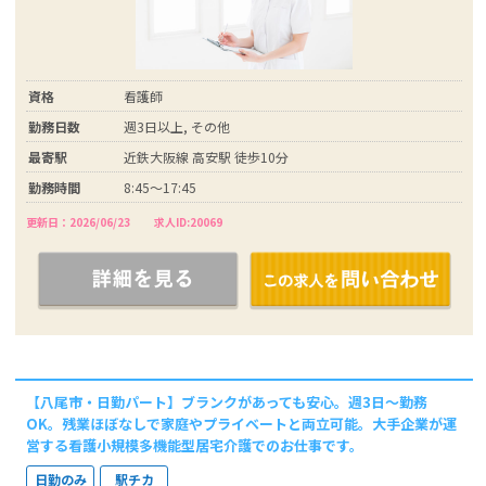
資格
看護師
勤務日数
週3日以上, その他
最寄駅
近鉄大阪線 高安駅 徒歩10分
勤務時間
8:45～17:45
更新日：2026/06/23
求人ID:20069
【八尾市・日勤パート】ブランクがあっても安心。週3日～勤務
OK。残業ほぼなしで家庭やプライベートと両立可能。大手企業が運
営する看護小規模多機能型居宅介護でのお仕事です。
日勤のみ
駅チカ