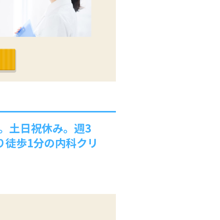
設。土日祝休み。週3
り徒歩1分の内科クリ