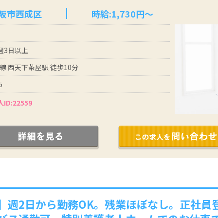
大阪市西成区
時給:1,730円～
 週3日以上
線 西天下茶屋駅 徒歩10分
5
ID:22559
】週2日から勤務OK。残業ほぼなし。正社員