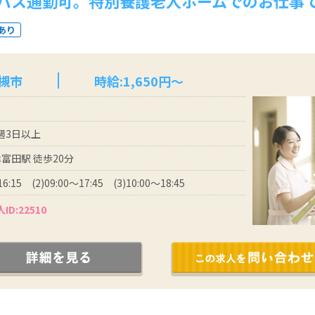
バス通勤可。特別養護老人ホームでのお仕事
あり
槻市
時給:1,650円～
 週3日以上
富田駅 徒歩20分
16:15 (2)09:00～17:45 (3)10:00～18:45
ID:22510