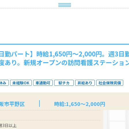
勤パート】時給1,650円～2,000円。週3
度あり。新規オープンの訪問看護ステーショ
休み
未経験OK
車通勤可
駅チカ
昇給あり
社会保険完備
大阪市平野区
時給:1,650～2,000円
 週3日以上