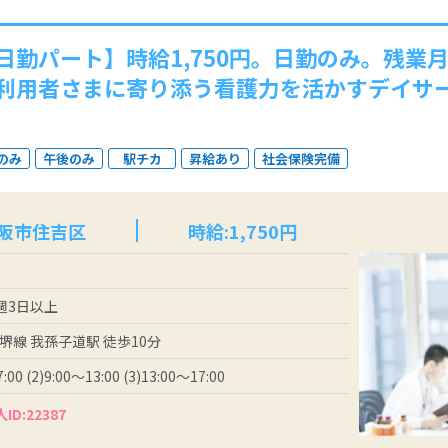
日勤パート】時給1,750円。日勤のみ。残業
利用者さまに寄り添う看護力を活かすデイサ
のみ
午後のみ
駅チカ
昇給あり
社会保険完備
大阪市住吉区
時給:1,750円
 週3日以上
堺線 我孫子道駅 徒歩10分
:00 (2)9:00～13:00 (3)13:00～17:00
ID:22387