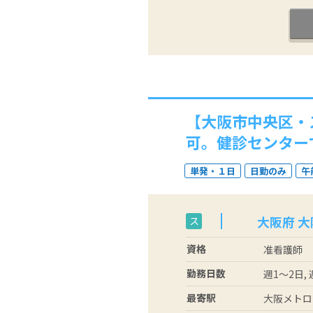
【大阪市中央区・
可。健診センター
単発・１日
日勤のみ
午
大阪府 
ス
資格
准看護師
勤務日数
週1～2日,
最寄駅
大阪メトロ