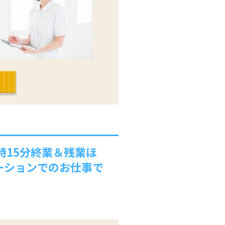
時15分終業＆残業ほ
ーションでのお仕事で