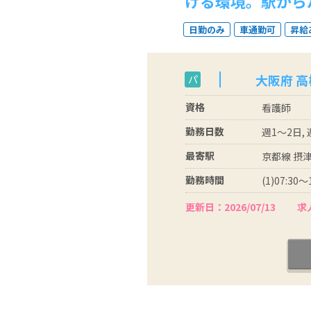
ける環境。駅から
日勤のみ
車通勤可
昇給
大阪府 高
パ
資格
看護師
勤務日数
週1～2日,
最寄駅
京都線 摂津
勤務時間
(1)07:30～
更新日：2026/07/13
求人