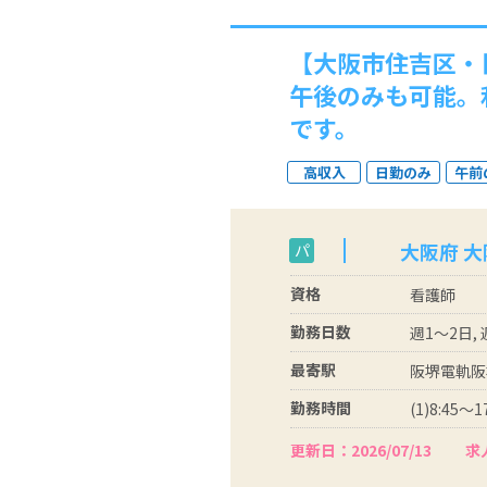
【大阪市住吉区・
午後のみも可能。
です。
高収入
日勤のみ
午前
大阪府 
パ
資格
看護師
勤務日数
週1～2日,
最寄駅
阪堺電軌阪
勤務時間
(1)8:45～17
更新日：2026/07/13
求人