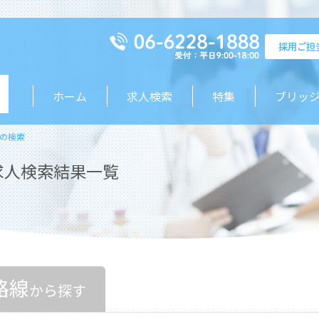
ホーム
求人検索
特集
ブリッ
の検索
求人検索結果一覧
路線
から探す