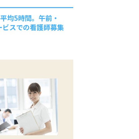
月平均5時間。午前・
ービスでの看護師募集