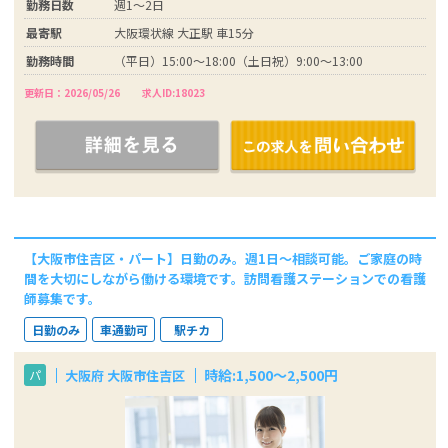
勤務日数
週1～2日
最寄駅
大阪環状線 大正駅 車15分
勤務時間
（平日）15:00～18:00（土日祝）9:00～13:00
更新日：2026/05/26
求人ID:18023
【大阪市住吉区・パート】日勤のみ。週1日～相談可能。ご家庭の時
間を大切にしながら働ける環境です。訪問看護ステーションでの看護
師募集です。
日勤のみ
車通勤可
駅チカ
時給:1,500～2,500円
大阪府 大阪市住吉区
パ