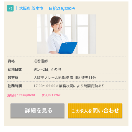
日給:29,850円
大阪府 茨木市
パ
資格
准看護師
勤務日数
週1～2日, その他
最寄駅
大阪モノレール彩都線 豊川駅 徒歩11分
勤務時間
17:00～09:00※業務状況により時間変動あり
更新日：2026/06/01
求人ID:17262