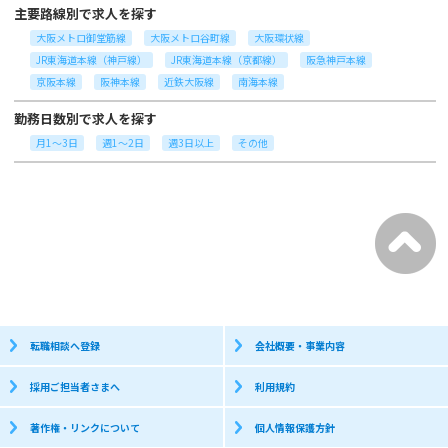
主要路線別で求人を探す
大阪メトロ御堂筋線
大阪メトロ谷町線
大阪環状線
JR東海道本線（神戸線）
JR東海道本線（京都線）
阪急神戸本線
京阪本線
阪神本線
近鉄大阪線
南海本線
勤務日数別で求人を探す
月1～3日
週1～2日
週3日以上
その他
転職相談へ登録
会社概要・事業内容
採用ご担当者さまへ
利用規約
著作権・リンクについて
個人情報保護方針