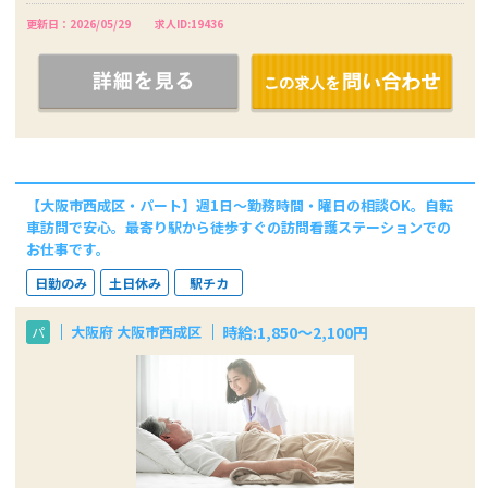
更新日：2026/05/29
求人ID:19436
【大阪市西成区・パート】週1日～勤務時間・曜日の相談OK。自転
車訪問で安心。最寄り駅から徒歩すぐの訪問看護ステーションでの
お仕事です。
日勤のみ
土日休み
駅チカ
時給:1,850～2,100円
大阪府 大阪市西成区
パ