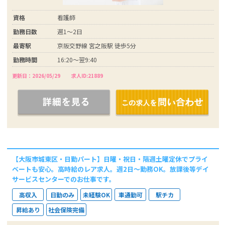
資格
看護師
勤務日数
週1～2日
最寄駅
京阪交野線 宮之阪駅 徒歩5分
勤務時間
16:20～翌9:40
更新日：2026/05/29
求人ID:21889
【大阪市城東区・日勤パート】日曜・祝日・隔週土曜定休でプライ
ベートも安心。高時給のレア求人。週2日～勤務OK。放課後等デイ
サービスセンターでのお仕事です。
高収入
日勤のみ
未経験OK
車通勤可
駅チカ
昇給あり
社会保険完備