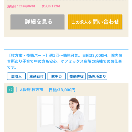
更新日：2026/06/01
求人ID:17261
【枚方市・夜勤パート】週1回～勤務可能。日給38,000円。院内保
育所あり子育て中の方も安心。ケアミックス病院の病棟でのお仕事
です。
高収入
車通勤可
駅チカ
夜勤専従
託児所あり
日給:38,000円
大阪府 枚方市
パ