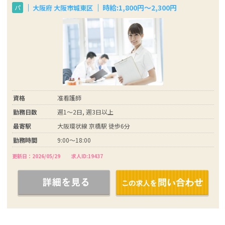
時給:1,800円～2,300円
大阪府 大阪市城東区
パ
資格
准看護師
勤務日数
週1～2日, 週3日以上
最寄駅
大阪環状線 京橋駅 徒歩6分
勤務時間
9:00～18:00
更新日：2026/05/29
求人ID:19437