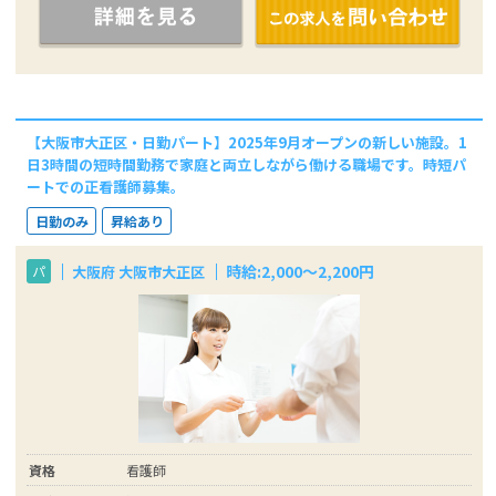
【大阪市大正区・日勤パート】2025年9月オープンの新しい施設。1
日3時間の短時間勤務で家庭と両立しながら働ける職場です。時短パ
ートでの正看護師募集。
日勤のみ
昇給あり
時給:2,000～2,200円
大阪府 大阪市大正区
パ
資格
看護師