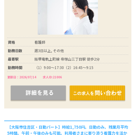
資格
看護師
勤務日数
週3日以上, その他
最寄駅
阪堺電軌上町線 帝塚山三丁目駅 徒歩2分
勤務時間
（1）9:00～17:30（2）16:45～9:15
更新日：2026/07/14
求人ID:21006
【大阪市住吉区・日勤パート】時給1,750円。日勤のみ。残業月平均
5時間。午前・午後のみも可能。利用者さまに寄り添う看護力を活か