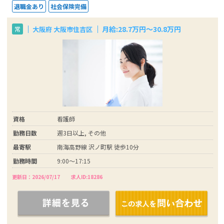
退職金あり
社会保険完備
月給:28.7万円～30.8万円
大阪府 大阪市住吉区
常
資格
看護師
勤務日数
週3日以上, その他
最寄駅
南海高野線 沢ノ町駅 徒歩10分
勤務時間
9:00～17:15
更新日：2026/07/17
求人ID:18286