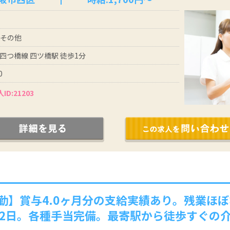
 その他
四つ橋線 四ツ橋駅 徒歩1分
0
ID:21203
勤】賞与4.0ヶ月分の支給実績あり。残業ほ
12日。各種手当完備。最寄駅から徒歩すぐの