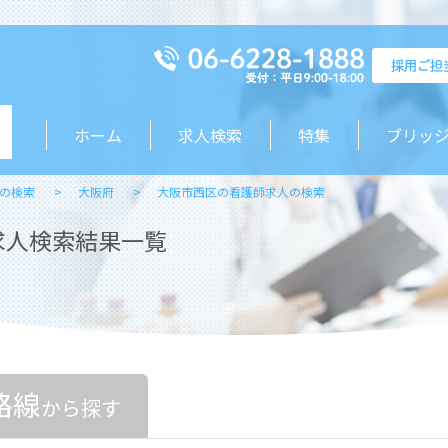
ホーム
求人検索
特集
ブリッ
の検索
大阪府
大阪市西区の看護師求人の検索
求人検索結果一覧
路線
から探す