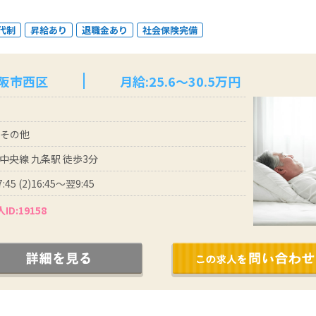
代制
昇給あり
退職金あり
社会保険完備
大阪市西区
月給:25.6～30.5万円
 その他
中央線 九条駅 徒歩3分
7:45 (2)16:45～翌9:45
ID:19158