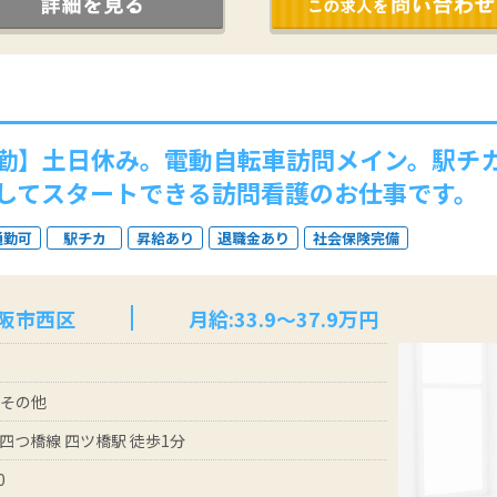
勤】土日休み。電動自転車訪問メイン。駅チ
してスタートできる訪問看護のお仕事です。
通勤可
駅チカ
昇給あり
退職金あり
社会保険完備
大阪市西区
月給:33.9～37.9万円
 その他
四つ橋線 四ツ橋駅 徒歩1分
0