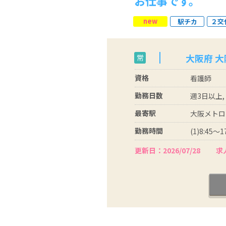
お仕事です。
new
駅チカ
２交
大阪府 
常
資格
看護師
勤務日数
週3日以上,
最寄駅
大阪メトロ
勤務時間
(1)8:45～1
更新日：2026/07/28
求人