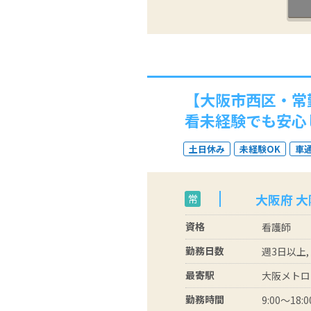
【大阪市西区・常
看未経験でも安心
土日休み
未経験OK
車
大阪府 
常
資格
看護師
勤務日数
週3日以上,
最寄駅
大阪メトロ
勤務時間
9:00～18:0