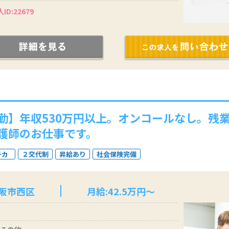
ID:22679
勤】年収530万円以上。オンコールなし。残
護師のお仕事です。
チカ
２交代制
昇給あり
社会保険完備
大阪市西区
月給:42.5万円～