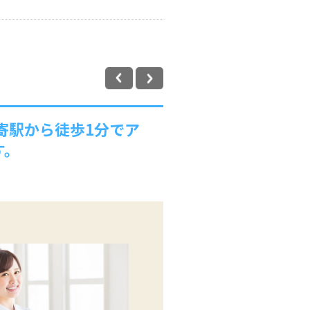
寄駅から徒歩1分でア
す。