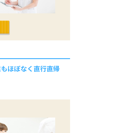
業もほぼなく直行直帰