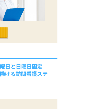
土曜日と日曜日固定
く働ける訪問看護ステ