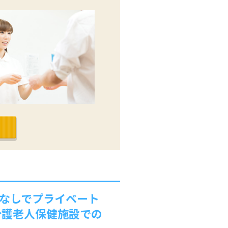
ぼなしでプライベート
介護老人保健施設での