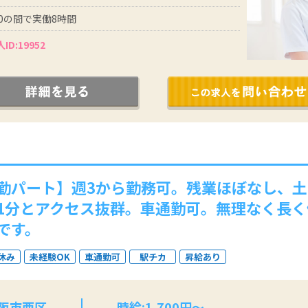
:30の間で実働8時間
ID:19952
勤パート】週3から勤務可。残業ほぼなし、
1分とアクセス抜群。車通勤可。無理なく長
です。
休み
未経験OK
車通勤可
駅チカ
昇給あり
大阪市西区
時給:1,700円～