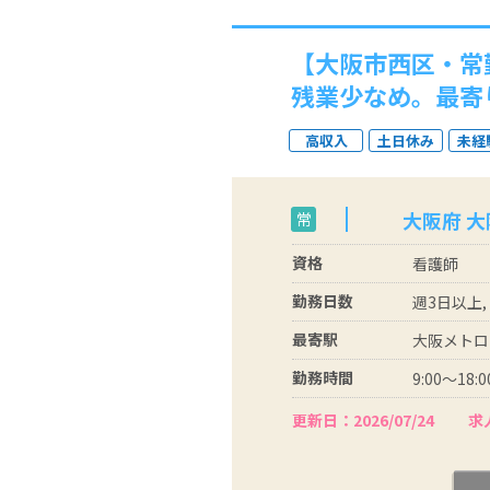
【大阪市西区・常
残業少なめ。最寄
高収入
土日休み
未経
大阪府 
常
資格
看護師
勤務日数
週3日以上,
最寄駅
大阪メトロ
勤務時間
9:00～18:0
更新日：2026/07/24
求人