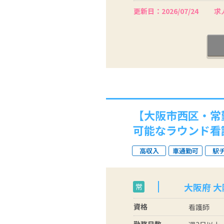
更新日：2026/07/24
求人
【大阪市西区・常
可能なラウンド看
高収入
車通勤可
駅
大阪府 
常
資格
看護師
勤務日数