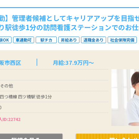
勤】管理者候補としてキャリアアップを目指
り駅徒歩1分の訪問看護ステーションでのお仕
験OK
車通勤可
駅チカ
昇給あり
退職金あり
社会保険完備
大阪市西区
月給:37.9万円～
 その他
四つ橋線 四ツ橋駅 徒歩1分
0
ID:22742