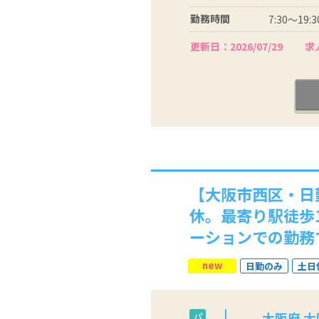
勤務時間
7:30～19
更新日：2026/07/29
求人
【大阪市西区・日
休。最寄り駅徒歩
ーションでの勤務
new
日勤のみ
土日
大阪府 
パ