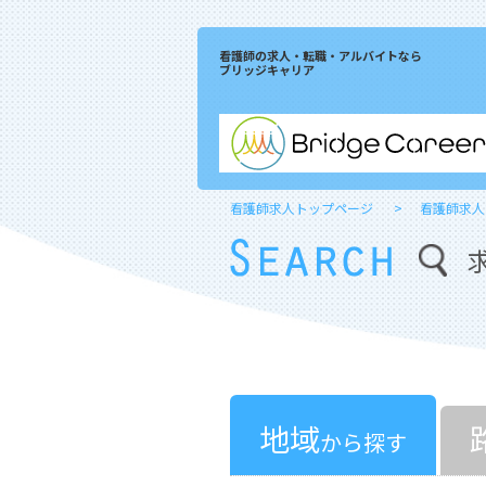
看護師の求人・転職・アルバイトなら
ブリッジキャリア
看護師求人トップページ
看護師求人
地域
から探す