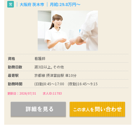
月給:29.8万円～
大阪府 茨木市
常
資格
看護師
勤務日数
週3日以上, その他
最寄駅
京都線 摂津富田駅 車10分
勤務時間
(日勤)8:45～17:00 (夜勤)16:45～9:15
更新日：2026/07/31
求人ID:11783