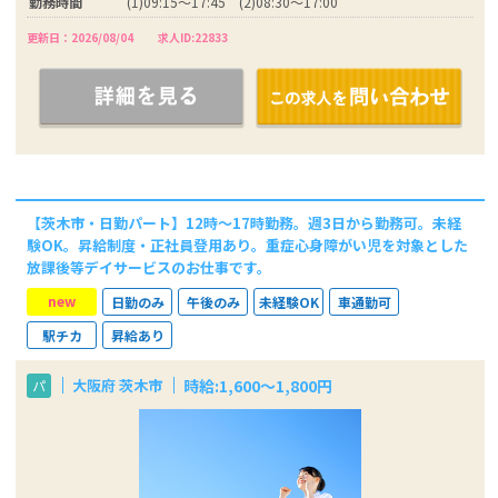
勤務時間
(1)09:15～17:45 (2)08:30～17:00
更新日：2026/08/04
求人ID:22833
【茨木市・日勤パート】12時～17時勤務。週3日から勤務可。未経
験OK。昇給制度・正社員登用あり。重症心身障がい児を対象とした
放課後等デイサービスのお仕事です。
new
日勤のみ
午後のみ
未経験OK
車通勤可
駅チカ
昇給あり
時給:1,600〜1,800円
大阪府 茨木市
パ