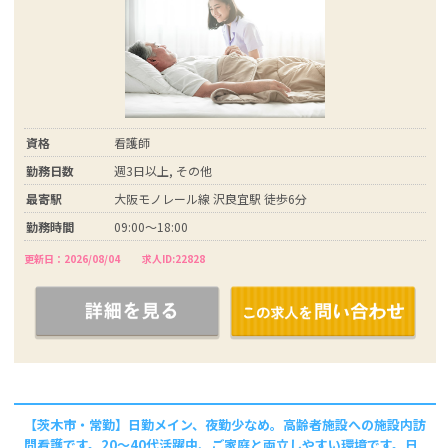
資格
看護師
勤務日数
週3日以上, その他
最寄駅
大阪モノレール線 沢良宜駅 徒歩6分
勤務時間
09:00～18:00
更新日：2026/08/04
求人ID:22828
【茨木市・常勤】日勤メイン、夜勤少なめ。高齢者施設への施設内訪
問看護です。20～40代活躍中、ご家庭と両立しやすい環境です。日