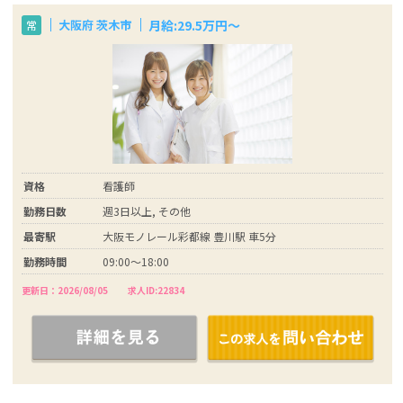
月給:29.5万円～
大阪府 茨木市
常
資格
看護師
勤務日数
週3日以上, その他
最寄駅
大阪モノレール彩都線 豊川駅 車5分
勤務時間
09:00～18:00
更新日：2026/08/05
求人ID:22834