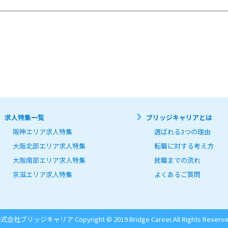
求人特集一覧
ブリッジキャリアとは
阪神エリア求人特集
選ばれる3つの理由
大阪北部エリア求人特集
転職に対する考え方
大阪南部エリア求人特集
就職までの流れ
京滋エリア求人特集
よくあるご質問
式会社ブリッジキャリア Copyright © 2019 Bridge Career.
All Rights Reserve