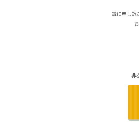
誠に申し訳
お