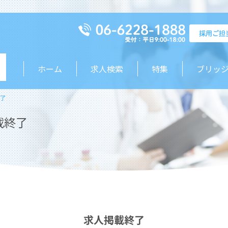
ホーム
求人検索
特集
ブリッ
了
載終了
求人掲載終了