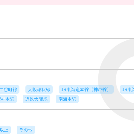
ロ谷町線
大阪環状線
JR東海道本線（神戸線）
JR
阪神本線
近鉄大阪線
南海本線
日以上
その他