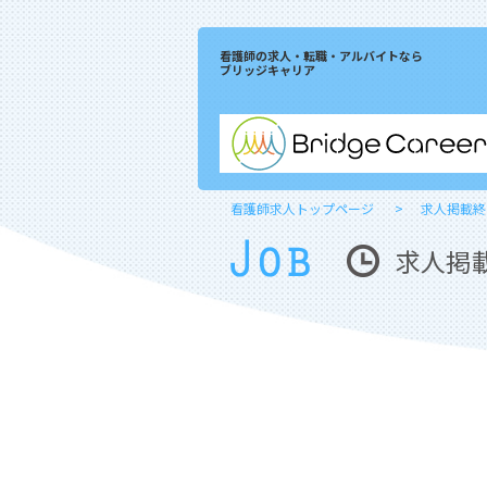
看護師の求人・転職・アルバイトなら
ブリッジキャリア
看護師求人トップページ
求人掲載終
求人掲