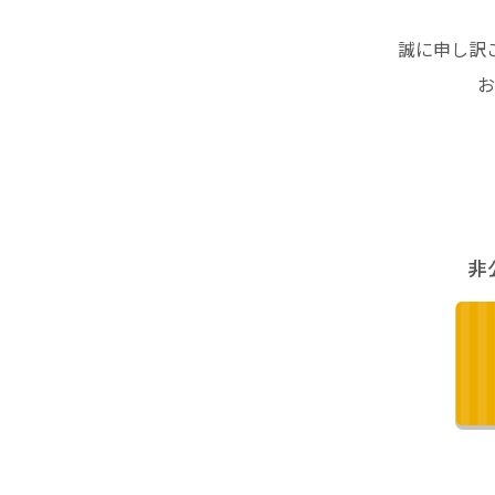
誠に申し訳
お