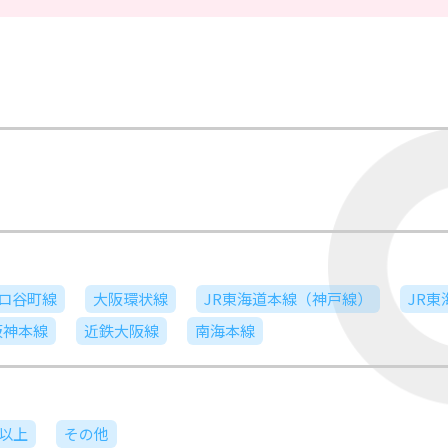
ロ谷町線
大阪環状線
JR東海道本線（神戸線）
JR
阪神本線
近鉄大阪線
南海本線
日以上
その他