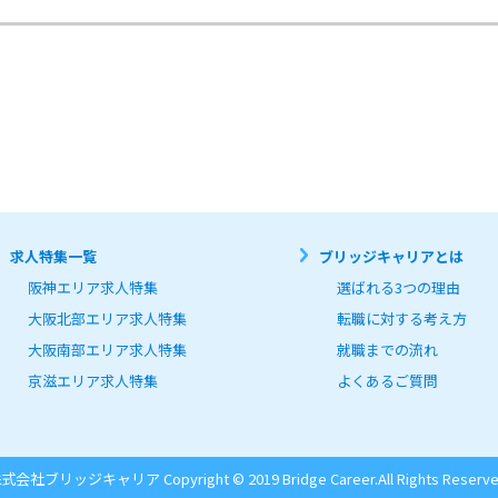
求人特集一覧
ブリッジキャリアとは
阪神エリア求人特集
選ばれる3つの理由
大阪北部エリア求人特集
転職に対する考え方
大阪南部エリア求人特集
就職までの流れ
京滋エリア求人特集
よくあるご質問
式会社ブリッジキャリア Copyright © 2019 Bridge Career.
All Rights Reserve