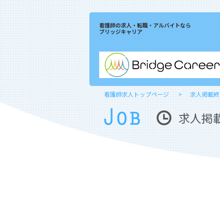
看護師の求人・転職・アルバイトなら
ブリッジキャリア
看護師求人トップページ
求人掲載終
求人掲