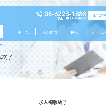
ホーム
求人検索
特集
ブリッ
了
載終了
求人掲載終了