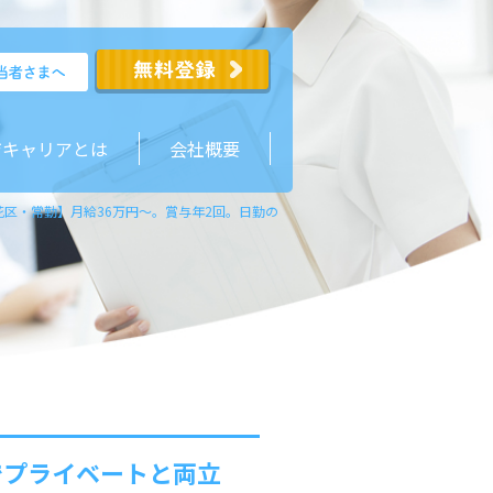
ジキャリアとは
会社概要
花区・常勤】月給36万円～。賞与年2回。日勤のみでプライベートと両立可能。最寄
でプライベートと両立