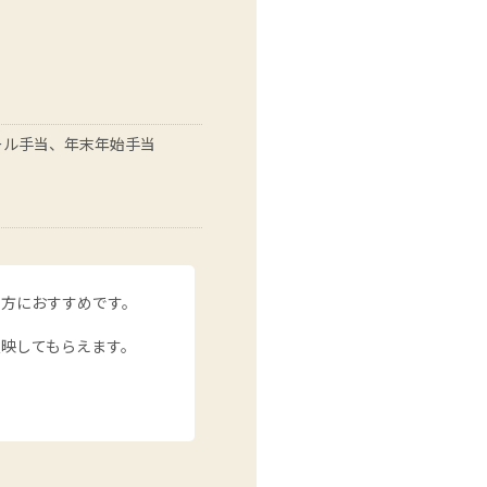
コール手当、年末年始手当
い方におすすめです。
映してもらえます。