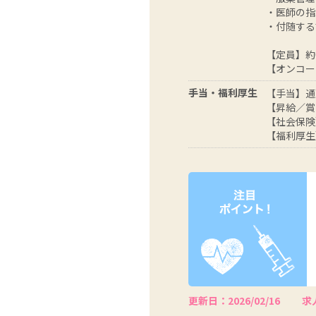
・医師の指
・付随する
【定員】約
【オンコー
手当・福利厚生
【手当】通
【昇給／賞
【社会保険
【福利厚生
更新日：2026/02/16
求人