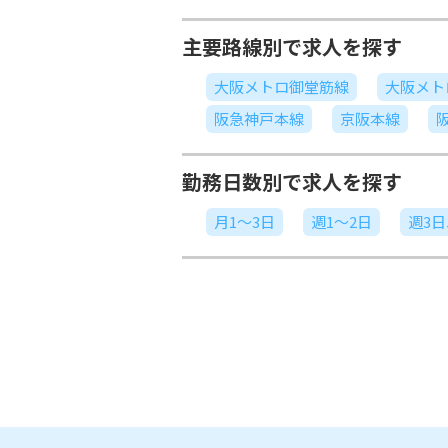
主要路線別で求人を探す
大阪メトロ御堂筋線
大阪メト
阪急神戸本線
京阪本線
勤務日数別で求人を探す
月1～3日
週1～2日
週3