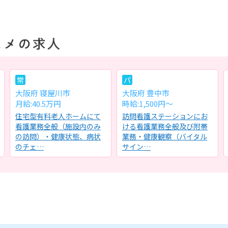
常
パ
大阪府 寝屋川市
大阪府 豊中市
月給:40.5万円
時給:1,500円～
住宅型有料老人ホームにて
訪問看護ステーションにお
看護業務全般（施設内のみ
ける看護業務全般及び附帯
の訪問）・健康状態、病状
業務・健康観察（バイタル
のチェ…
サイン…