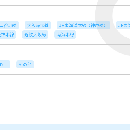
ロ谷町線
大阪環状線
JR東海道本線（神戸線）
JR
阪神本線
近鉄大阪線
南海本線
日以上
その他