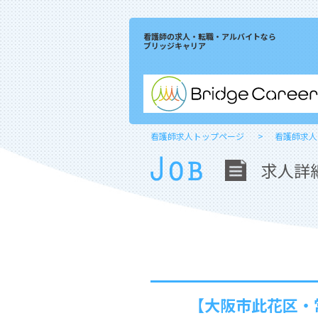
看護師の求人・転職・アルバイトなら
ブリッジキャリア
看護師求人トップページ
看護師求人
求人詳
【大阪市此花区・