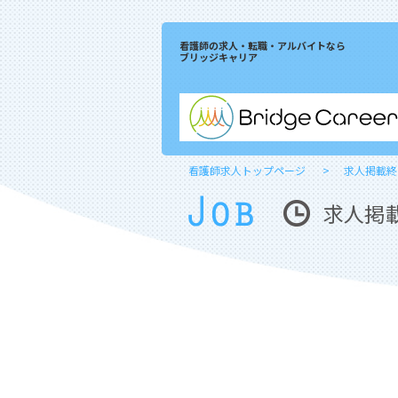
看護師の求人・転職・アルバイトなら
ブリッジキャリア
看護師求人トップページ
求人掲載終
求人掲