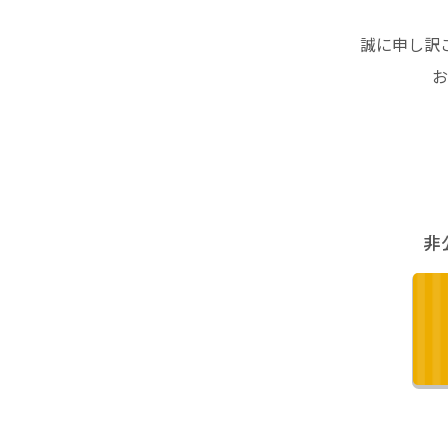
誠に申し訳
お