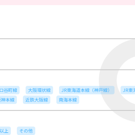
ロ谷町線
大阪環状線
JR東海道本線（神戸線）
JR
阪神本線
近鉄大阪線
南海本線
日以上
その他