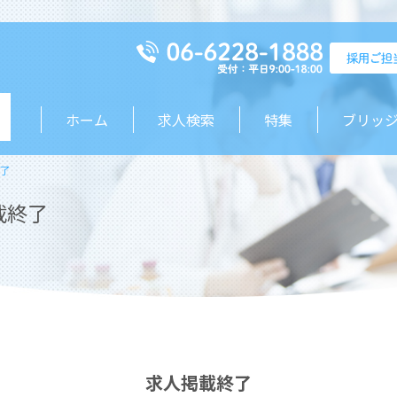
ホーム
求人検索
特集
ブリッ
了
載終了
求人掲載終了