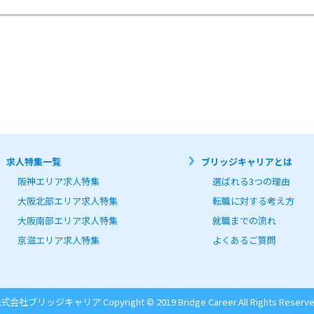
求人特集一覧
ブリッジキャリアとは
阪神エリア求人特集
選ばれる3つの理由
大阪北部エリア求人特集
転職に対する考え方
大阪南部エリア求人特集
就職までの流れ
京滋エリア求人特集
よくあるご質問
式会社ブリッジキャリア Copyright © 2019 Bridge Career.
All Rights Reserve