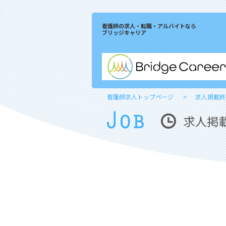
看護師の求人・転職・アルバイトなら
ブリッジキャリア
看護師求人トップページ
求人掲載終
求人掲