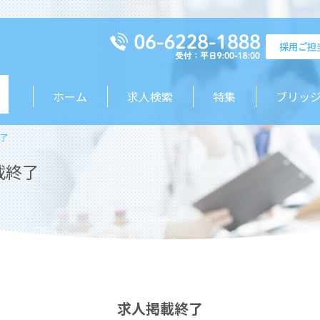
ホーム
求人検索
特集
ブリッ
了
載終了
求人掲載終了