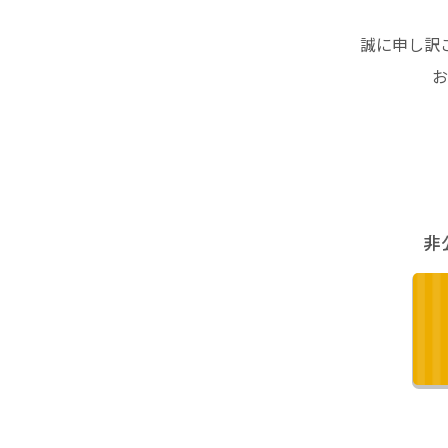
誠に申し訳
お