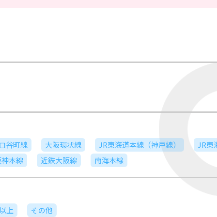
ロ谷町線
大阪環状線
JR東海道本線（神戸線）
JR
阪神本線
近鉄大阪線
南海本線
日以上
その他