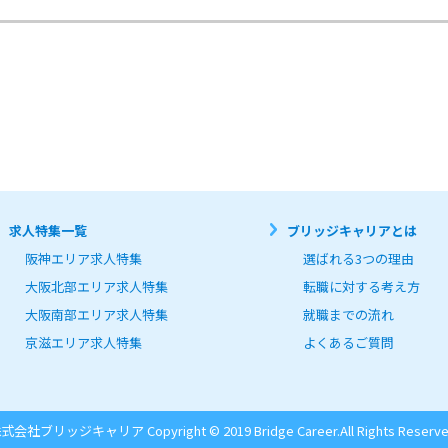
求人特集一覧
ブリッジキャリアとは
阪神エリア求人特集
選ばれる3つの理由
大阪北部エリア求人特集
転職に対する考え方
大阪南部エリア求人特集
就職までの流れ
京滋エリア求人特集
よくあるご質問
式会社ブリッジキャリア Copyright © 2019 Bridge Career.
All Rights Reserve