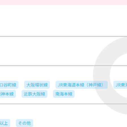
ロ谷町線
大阪環状線
JR東海道本線（神戸線）
JR
阪神本線
近鉄大阪線
南海本線
日以上
その他