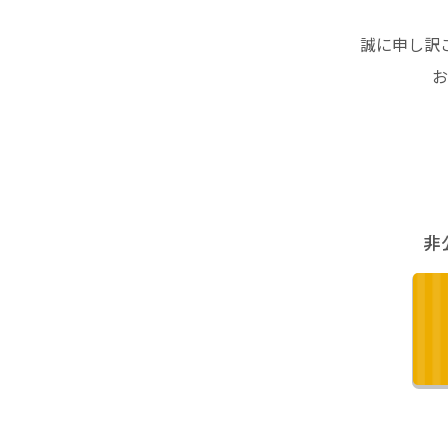
誠に申し訳
お