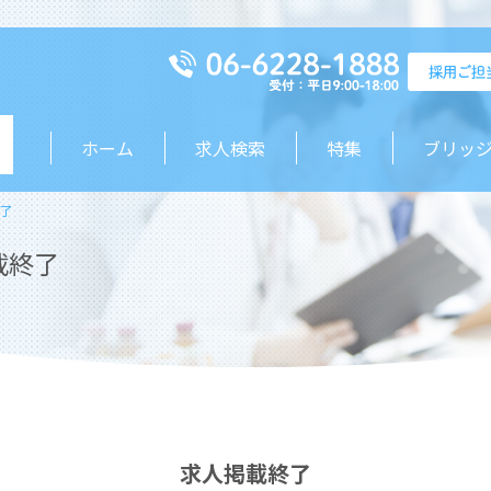
ホーム
求人検索
特集
ブリッ
了
載終了
求人掲載終了