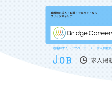
看護師の求人・転職・アルバイトなら
ブリッジキャリア
看護師求人トップページ
求人掲載終
求人掲