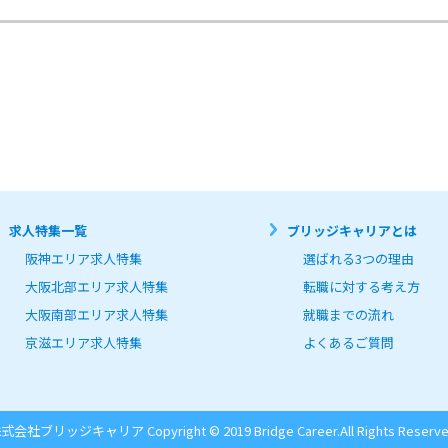
求人特集一覧
ブリッジキャリアとは
阪神エリア求人特集
選ばれる3つの理由
大阪北部エリア求人特集
転職に対する考え方
大阪南部エリア求人特集
就職までの流れ
京滋エリア求人特集
よくあるご質問
式会社ブリッジキャリア Copyright © 2019 Bridge Career.
All Rights Reserve