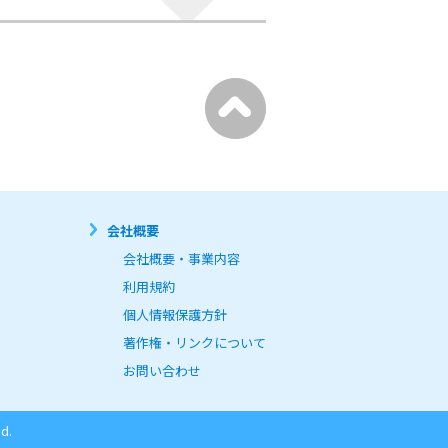
会社概要
会社概要・事業内容
利用規約
個人情報保護方針
著作権・リンクについて
お問い合わせ
d.