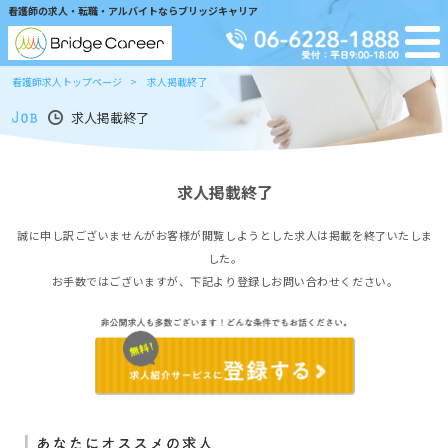
看護師の求人・転職・アルバイトならブリッジキャリア
看護師求人トップページ
求人掲載終了
求人掲載終了
求人掲載終了
誠に申し訳ございませんがお客様が閲覧しようとした求人は掲載を終了いたしま
した。
お手数ではございますが、下記より登録しお問い合わせください。