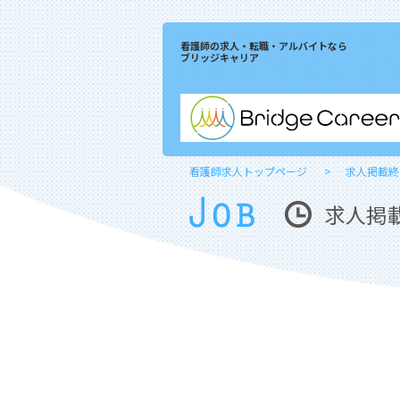
看護師の求人・転職・アルバイトなら
ブリッジキャリア
看護師求人トップページ
求人掲載終
求人掲