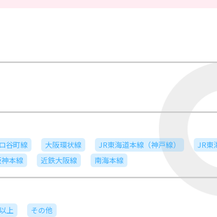
ロ谷町線
大阪環状線
JR東海道本線（神戸線）
JR
阪神本線
近鉄大阪線
南海本線
日以上
その他