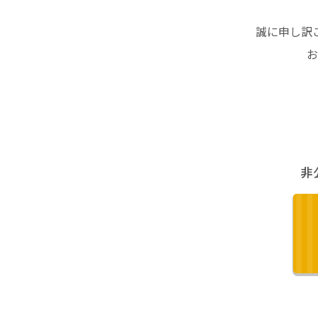
誠に申し訳
お