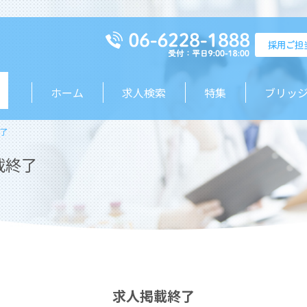
ホーム
求人検索
特集
ブリッ
了
載終了
求人掲載終了