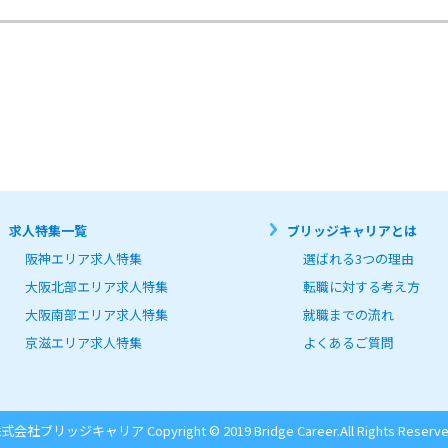
求人特集一覧
ブリッジキャリアとは
阪神エリア求人特集
選ばれる3つの理由
大阪北部エリア求人特集
転職に対する考え方
大阪南部エリア求人特集
就職までの流れ
京滋エリア求人特集
よくあるご質問
式会社ブリッジキャリア Copyright © 2019 Bridge Career.
All Rights Reserve