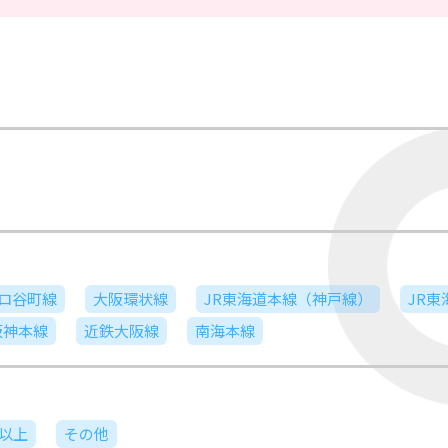
ロ谷町線
大阪環状線
JR東海道本線（神戸線）
JR
阪神本線
近鉄大阪線
南海本線
日以上
その他