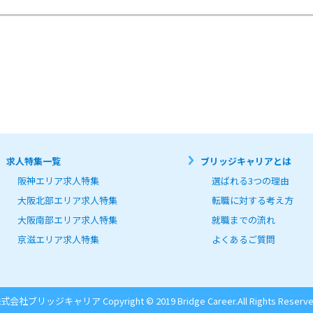
求人特集一覧
ブリッジキャリアとは
阪神エリア求人特集
選ばれる3つの理由
大阪北部エリア求人特集
転職に対する考え方
大阪南部エリア求人特集
就職までの流れ
京滋エリア求人特集
よくあるご質問
式会社ブリッジキャリア Copyright © 2019 Bridge Career.
All Rights Reserve