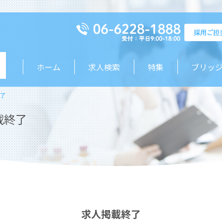
ホーム
求人検索
特集
ブリッ
了
載終了
求人掲載終了