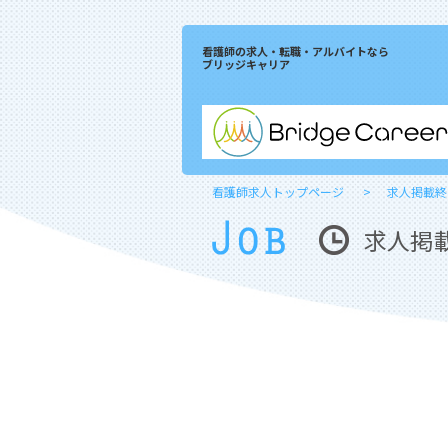
看護師の求人・転職・アルバイトなら
ブリッジキャリア
看護師求人トップページ
求人掲載終
求人掲