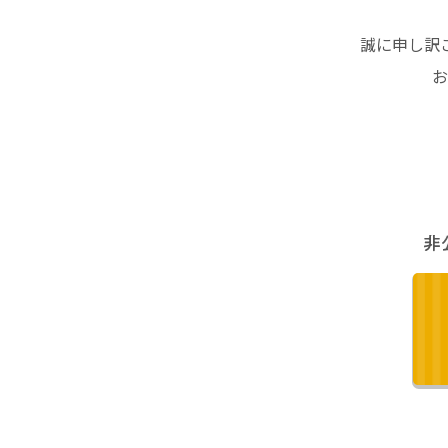
誠に申し訳
お