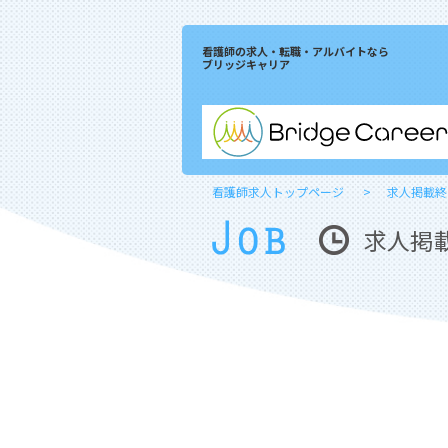
看護師の求人・転職・アルバイトなら
ブリッジキャリア
看護師求人トップページ
求人掲載終
求人掲