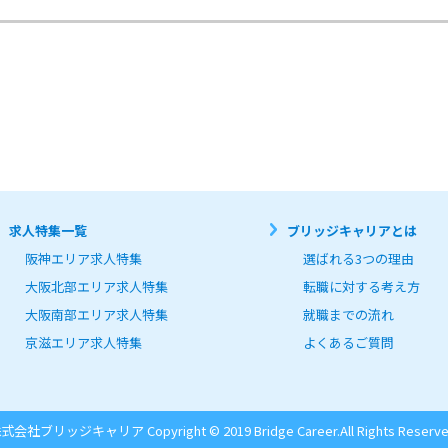
求人特集一覧
ブリッジキャリアとは
阪神エリア求人特集
選ばれる3つの理由
大阪北部エリア求人特集
転職に対する考え方
大阪南部エリア求人特集
就職までの流れ
京滋エリア求人特集
よくあるご質問
式会社ブリッジキャリア Copyright © 2019 Bridge Career.
All Rights Reserve