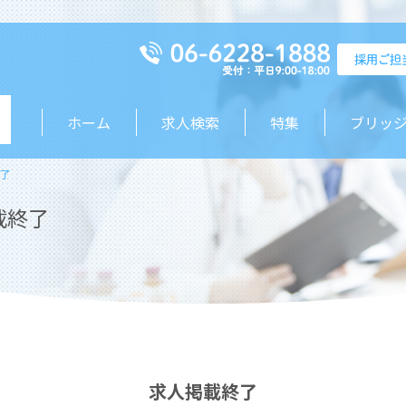
ホーム
求人検索
特集
ブリッ
了
載終了
求人掲載終了