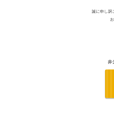
誠に申し訳
お