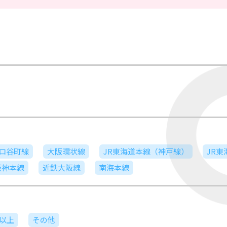
ロ谷町線
大阪環状線
JR東海道本線（神戸線）
JR
阪神本線
近鉄大阪線
南海本線
日以上
その他