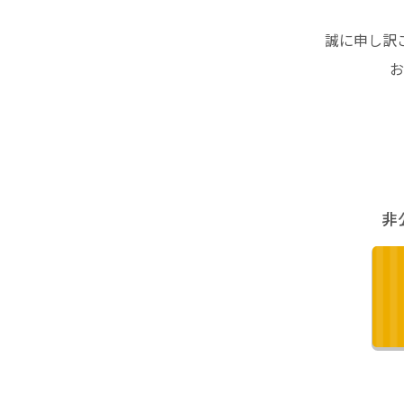
誠に申し訳
お