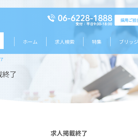
ホーム
求人検索
特集
ブリッ
了
載終了
求人掲載終了