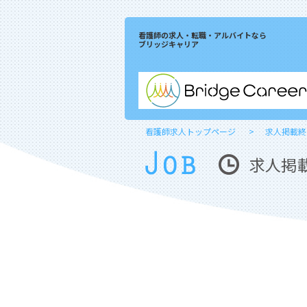
看護師の求人・転職・アルバイトなら
ブリッジキャリア
看護師求人トップページ
求人掲載終
求人掲