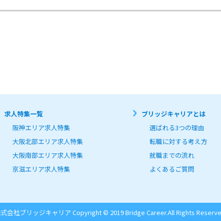
求人特集一覧
ブリッジキャリアとは
阪神エリア求人特集
選ばれる3つの理由
大阪北部エリア求人特集
転職に対する考え方
大阪南部エリア求人特集
就職までの流れ
京滋エリア求人特集
よくあるご質問
式会社ブリッジキャリア Copyright © 2019 Bridge Career.
All Rights Reserve