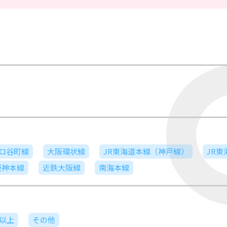
ロ谷町線
大阪環状線
JR東海道本線（神戸線）
JR
阪神本線
近鉄大阪線
南海本線
日以上
その他