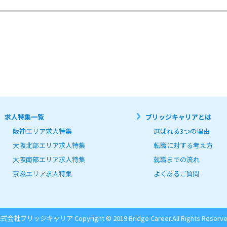
求人特集一覧
ブリッジキャリアとは
阪神エリア求人特集
選ばれる3つの理由
大阪北部エリア求人特集
転職に対する考え方
大阪南部エリア求人特集
就職までの流れ
京滋エリア求人特集
よくあるご質問
式会社ブリッジキャリア Copyright © 2019 Bridge Career.
All Rights Reserve