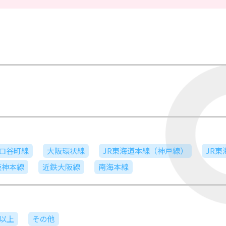
ロ谷町線
大阪環状線
JR東海道本線（神戸線）
JR
阪神本線
近鉄大阪線
南海本線
日以上
その他