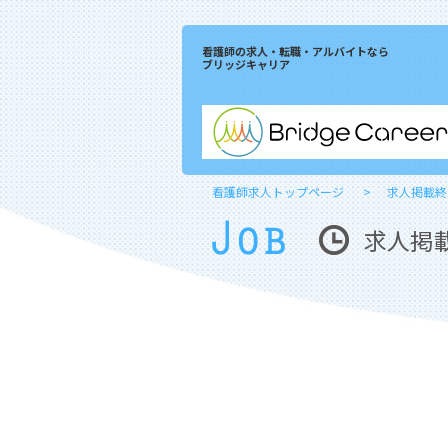
看護師の求人・転職・アルバイトなら
ブリッジキャリア
看護師求人トップページ
求人掲載終
求人掲