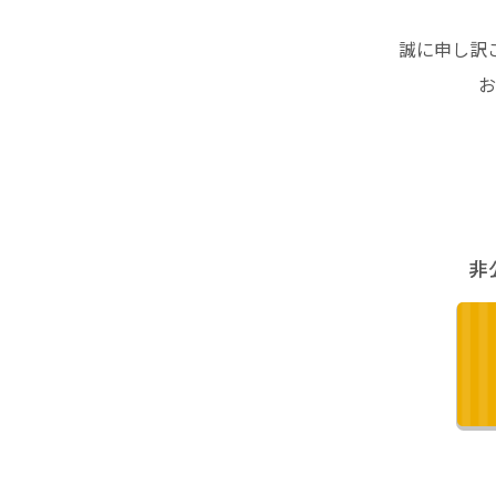
誠に申し訳
お