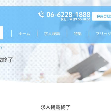
ホーム
求人検索
特集
ブリッ
了
載終了
求人掲載終了