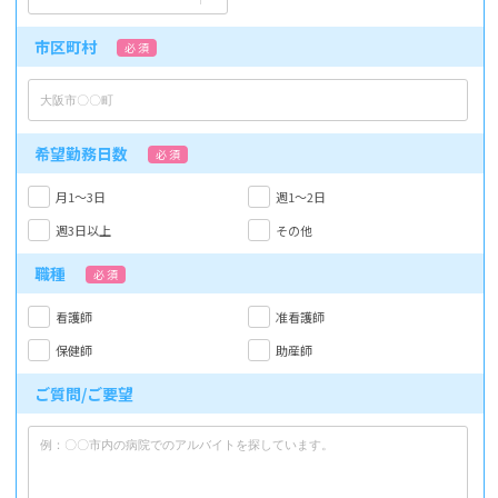
市区町村
必 須
希望勤務日数
必 須
月1～3日
週1～2日
週3日以上
その他
職種
必 須
看護師
准看護師
保健師
助産師
ご質問/ご要望